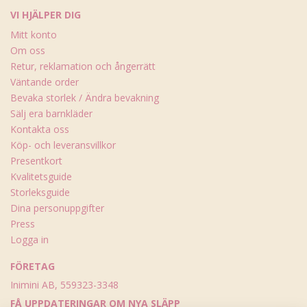
VI HJÄLPER DIG
Mitt konto
Om oss
Retur, reklamation och ångerrätt
Väntande order
Bevaka storlek / Ändra bevakning
Sälj era barnkläder
Kontakta oss
Köp- och leveransvillkor
Presentkort
Kvalitetsguide
Storleksguide
Dina personuppgifter
Press
Logga in
FÖRETAG
Inimini AB, 559323-3348
FÅ UPPDATERINGAR OM NYA SLÄPP