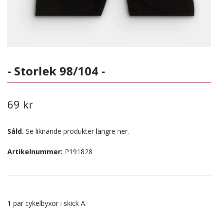
- Storlek 98/104 -
69 kr
Såld.
Se liknande produkter längre ner.
Artikelnummer:
P191828
1 par cykelbyxor i skick A.