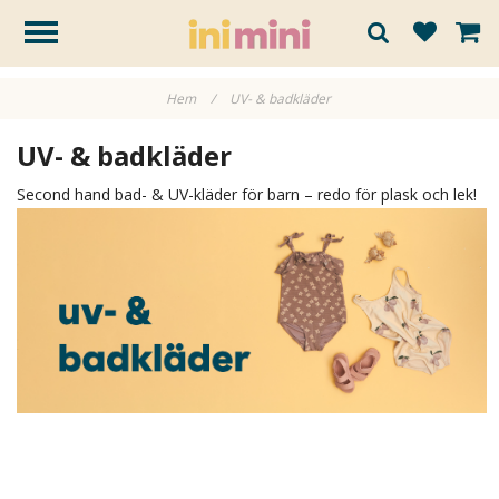
Hem
/
UV- & badkläder
UV- & badkläder
Second hand bad- & UV-kläder för barn – redo för plask och lek!