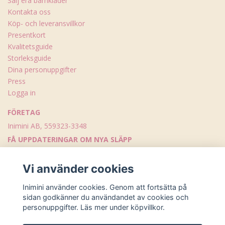
Sälj era barnkläder
Kontakta oss
Köp- och leveransvillkor
Presentkort
Kvalitetsguide
Storleksguide
Dina personuppgifter
Press
Logga in
FÖRETAG
Inimini AB, 559323-3348
FÅ UPPDATERINGAR OM NYA SLÄPP
Skicka
Vi använder cookies
Inimini använder cookies. Genom att fortsätta på
sidan godkänner du användandet av cookies och
personuppgifter. Läs mer under köpvillkor.