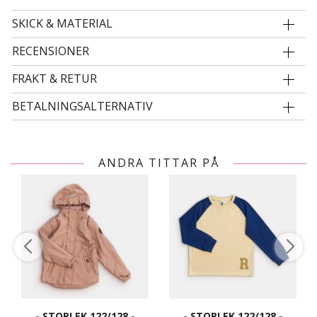
SKICK & MATERIAL
RECENSIONER
FRAKT & RETUR
BETALNINGSALTERNATIV
ANDRA TITTAR PÅ
- STORLEK 122/128 -
- STORLEK 122/128 -