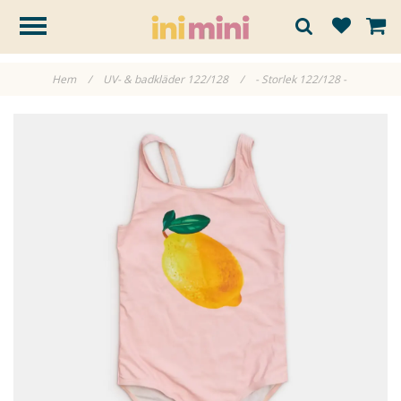
Hem
/
UV- & badkläder 122/128
/
- Storlek 122/128 -