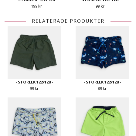
199 kr
99 kr
RELATERADE PRODUKTER
- STORLEK 122/128 -
- STORLEK 122/128 -
99 kr
89 kr