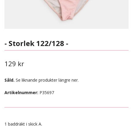
- Storlek 122/128 -
129 kr
Såld.
Se liknande produkter längre ner.
Artikelnummer:
P35697
1 baddräkt i skick A.