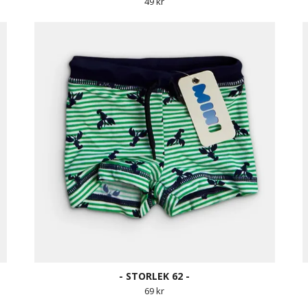
49 kr
- STORLEK 62 -
69 kr