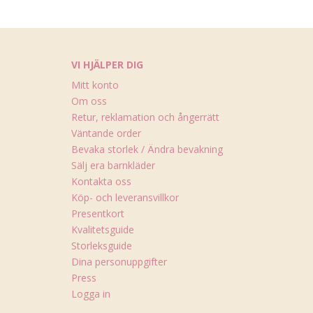
VI HJÄLPER DIG
Mitt konto
Om oss
Retur, reklamation och ångerrätt
Väntande order
Bevaka storlek / Ändra bevakning
Sälj era barnkläder
Kontakta oss
Köp- och leveransvillkor
Presentkort
Kvalitetsguide
Storleksguide
Dina personuppgifter
Press
Logga in