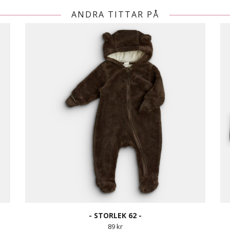
ANDRA TITTAR PÅ
- STORLEK 62 -
89 kr