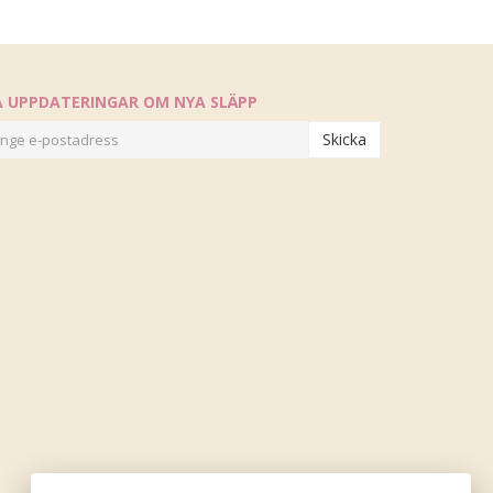
Å UPPDATERINGAR OM NYA SLÄPP
Skicka