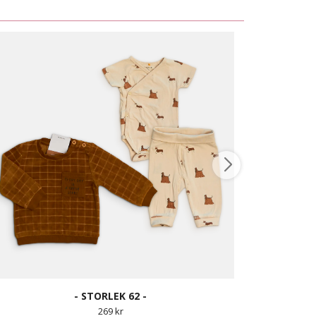
- STORLEK 62 -
269 kr