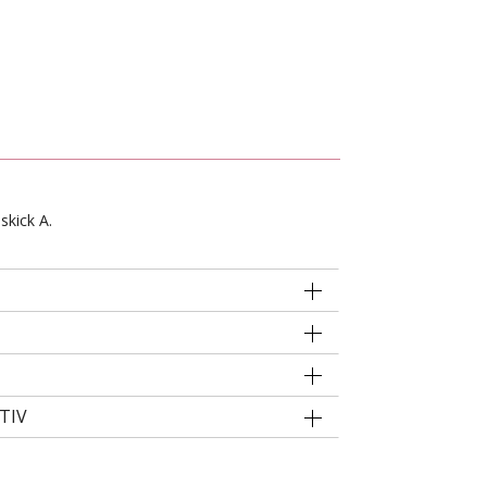
skick A.
TIV