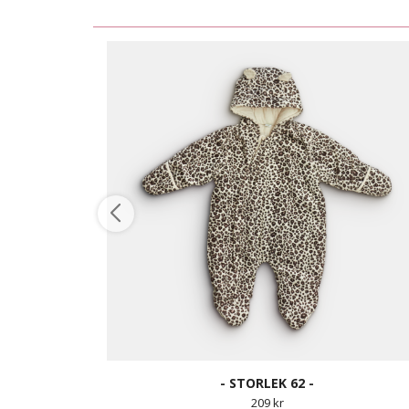
- STORLEK 62 -
209 kr