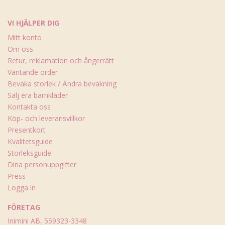
VI HJÄLPER DIG
Mitt konto
Om oss
Retur, reklamation och ångerrätt
Väntande order
Bevaka storlek / Ändra bevakning
Sälj era barnkläder
Kontakta oss
Köp- och leveransvillkor
Presentkort
Kvalitetsguide
Storleksguide
Dina personuppgifter
Press
Logga in
FÖRETAG
Inimini AB, 559323-3348