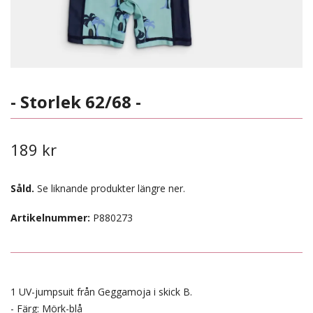
- Storlek 62/68 -
189 kr
Såld.
Se liknande produkter längre ner.
Artikelnummer:
P880273
1 UV-jumpsuit från Geggamoja i skick B.
- Färg: Mörk-blå