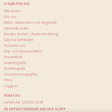
VI HJÄLPER DIG
Mitt konto
Om oss
Retur, reklamation och ångerrätt
Väntande order
Bevaka storlek / Ändra bevakning
Sälj era barnkläder
Kontakta oss
Köp- och leveransvillkor
Presentkort
Kvalitetsguide
Storleksguide
Dina personuppgifter
Press
Logga in
FÖRETAG
Inimini AB, 559323-3348
FÅ UPPDATERINGAR OM NYA SLÄPP