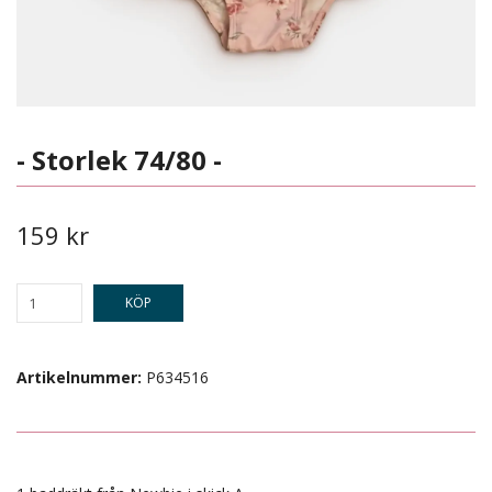
- Storlek 74/80 -
159 kr
KÖP
Artikelnummer:
P634516