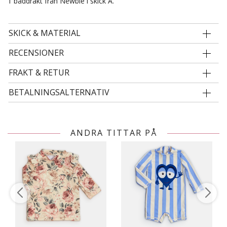
1 baddräkt från Newbie i skick A.
SKICK & MATERIAL
RECENSIONER
FRAKT & RETUR
BETALNINGSALTERNATIV
ANDRA TITTAR PÅ