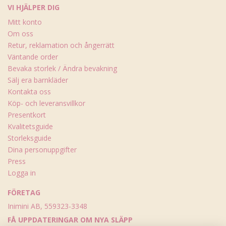
VI HJÄLPER DIG
Mitt konto
Om oss
Retur, reklamation och ångerrätt
Väntande order
Bevaka storlek / Ändra bevakning
Sälj era barnkläder
Kontakta oss
Köp- och leveransvillkor
Presentkort
Kvalitetsguide
Storleksguide
Dina personuppgifter
Press
Logga in
FÖRETAG
Inimini AB, 559323-3348
FÅ UPPDATERINGAR OM NYA SLÄPP