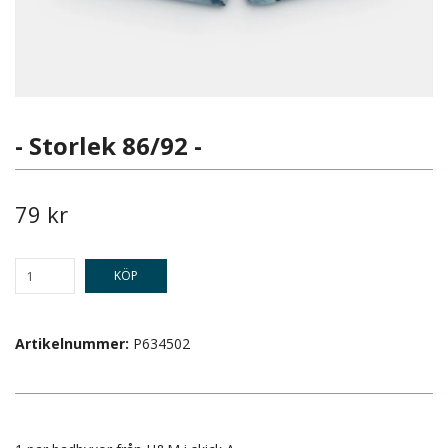
- Storlek 86/92 -
79 kr
KÖP
Artikelnummer:
P634502