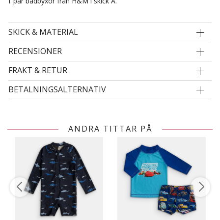
1 par badbyxor från H&M i skick A.
SKICK & MATERIAL
RECENSIONER
FRAKT & RETUR
BETALNINGSALTERNATIV
ANDRA TITTAR PÅ