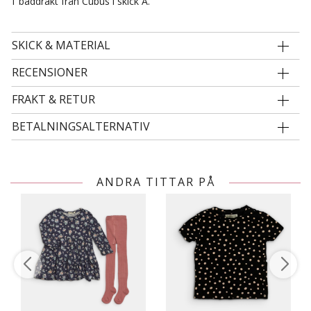
1 baddräkt från Cubus i skick A.
SKICK & MATERIAL
RECENSIONER
FRAKT & RETUR
BETALNINGSALTERNATIV
ANDRA TITTAR PÅ