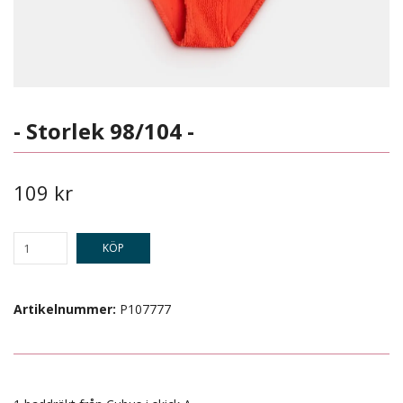
- Storlek 98/104 -
109 kr
KÖP
Artikelnummer:
P107777