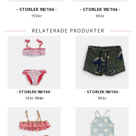
- STORLEK 98/104 -
- STORLEK 98/104 -
159 kr
69 kr
RELATERADE PRODUKTER
- STORLEK 98/104 -
- STORLEK 98/104 -
19 kr
79 kr
99 kr