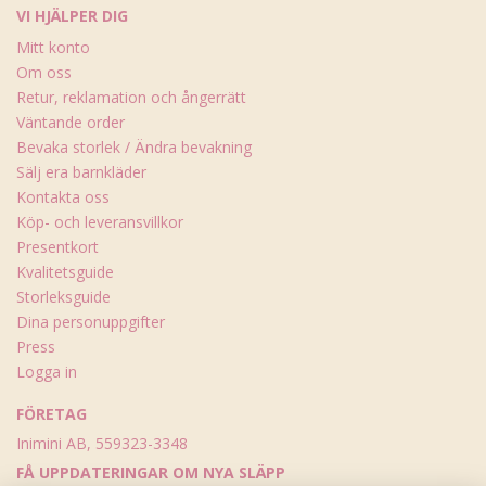
VI HJÄLPER DIG
Mitt konto
Om oss
Retur, reklamation och ångerrätt
Väntande order
Bevaka storlek / Ändra bevakning
Sälj era barnkläder
Kontakta oss
Köp- och leveransvillkor
Presentkort
Kvalitetsguide
Storleksguide
Dina personuppgifter
Press
Logga in
FÖRETAG
Inimini AB, 559323-3348
FÅ UPPDATERINGAR OM NYA SLÄPP