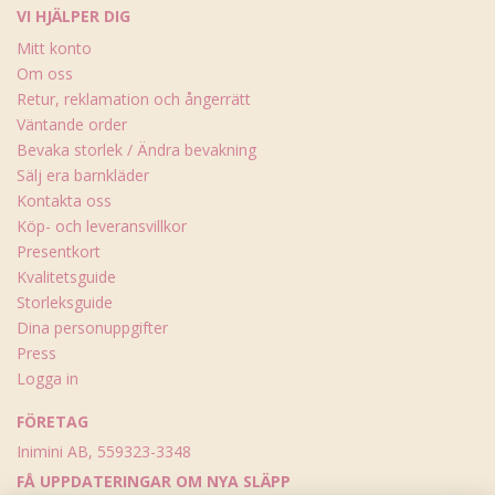
VI HJÄLPER DIG
Mitt konto
Om oss
Retur, reklamation och ångerrätt
Väntande order
Bevaka storlek / Ändra bevakning
Sälj era barnkläder
Kontakta oss
Köp- och leveransvillkor
Presentkort
Kvalitetsguide
Storleksguide
Dina personuppgifter
Press
Logga in
FÖRETAG
Inimini AB, 559323-3348
FÅ UPPDATERINGAR OM NYA SLÄPP