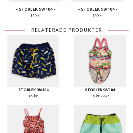
- STORLEK 98/104 -
- STORLEK 98/104 -
129 kr
169 kr
RELATERADE PRODUKTER
- STORLEK 98/104 -
- STORLEK 98/104 -
69 kr
19 kr
79 kr