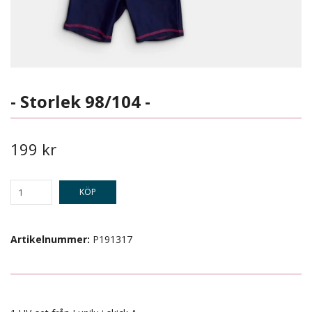
- Storlek 98/104 -
199 kr
KÖP
Artikelnummer:
P191317