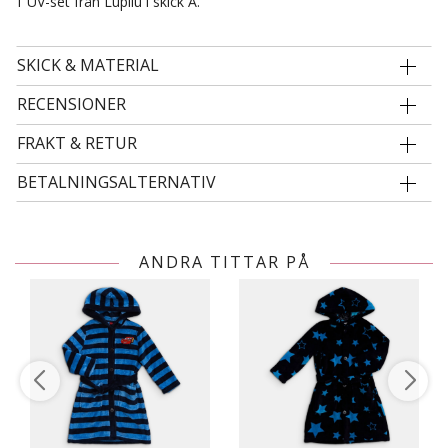
1 UV-set från Lupilu i skick A.
SKICK & MATERIAL
RECENSIONER
FRAKT & RETUR
BETALNINGSALTERNATIV
ANDRA TITTAR PÅ