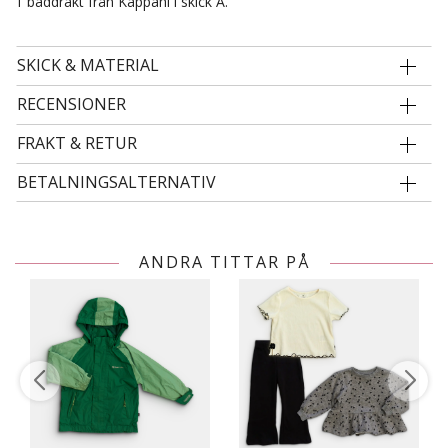
1 baddräkt från Kappahl i skick A.
SKICK & MATERIAL
RECENSIONER
FRAKT & RETUR
BETALNINGSALTERNATIV
ANDRA TITTAR PÅ