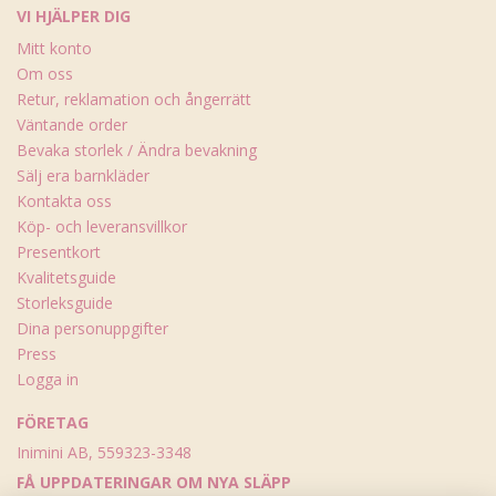
VI HJÄLPER DIG
Mitt konto
Om oss
Retur, reklamation och ångerrätt
Väntande order
Bevaka storlek / Ändra bevakning
Sälj era barnkläder
Kontakta oss
Köp- och leveransvillkor
Presentkort
Kvalitetsguide
Storleksguide
Dina personuppgifter
Press
Logga in
FÖRETAG
Inimini AB, 559323-3348
FÅ UPPDATERINGAR OM NYA SLÄPP