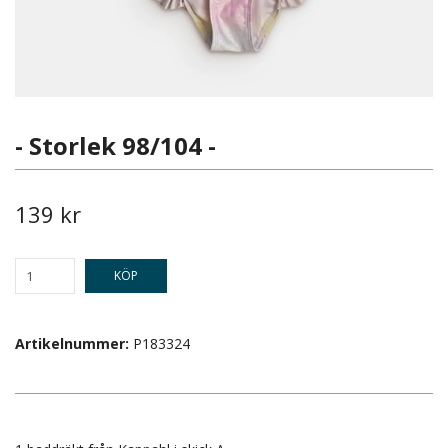
- Storlek 98/104 -
139 kr
KÖP
Artikelnummer:
P183324