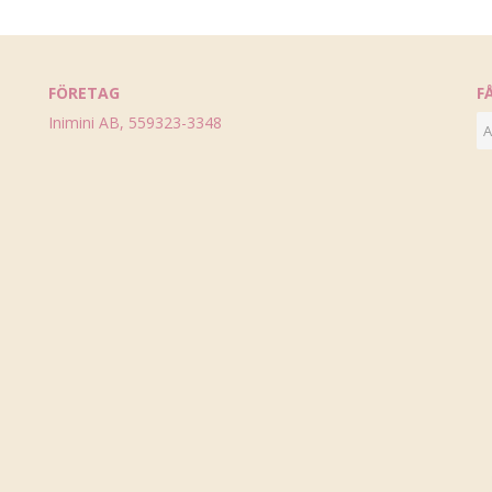
FÖRETAG
F
Inimini AB, 559323-3348