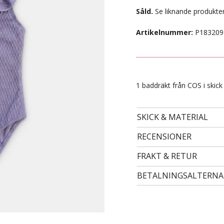
Såld.
Se liknande produkter
Artikelnummer:
P183209
1 baddräkt från COS i skick
SKICK & MATERIAL
RECENSIONER
- STORLEK 24 -
99 kr
FRAKT & RETUR
BETALNINGSALTERNA