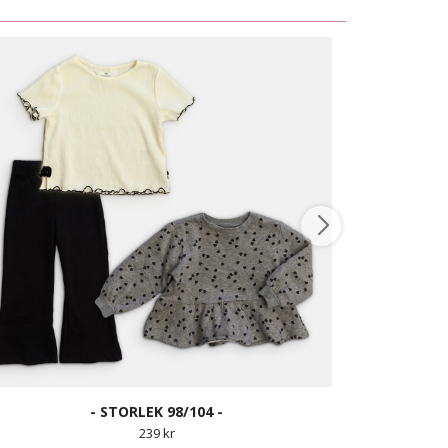
- STORLEK 98/104 -
239 kr