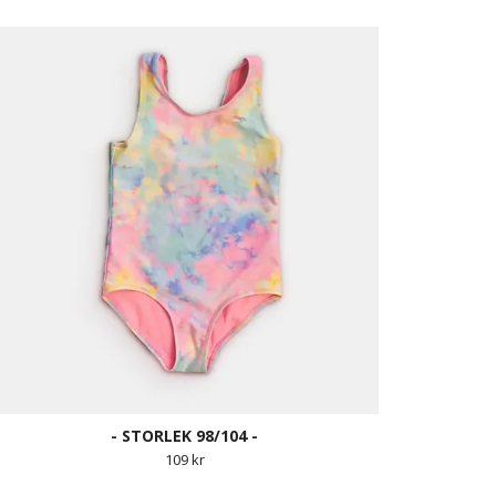
- STORLEK 98/104 -
109 kr