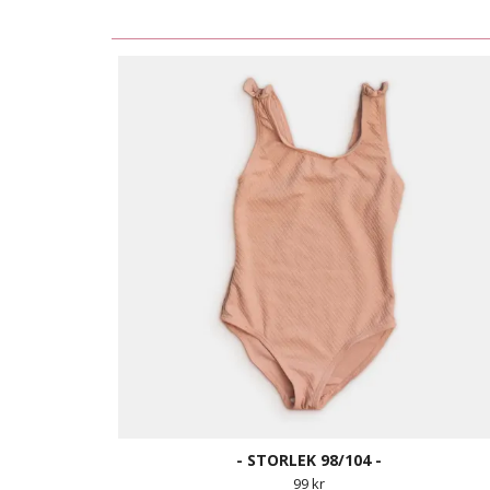
- STORLEK 98/104 -
99 kr