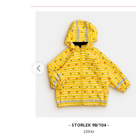
- STORLEK 98/104 -
239 kr