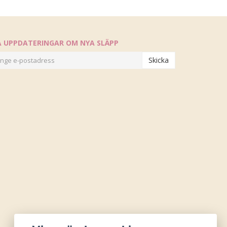
Å UPPDATERINGAR OM NYA SLÄPP
Skicka