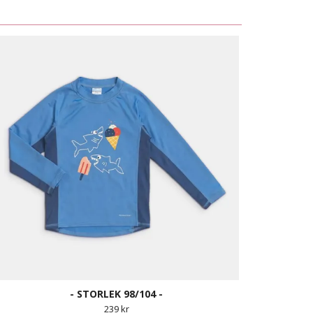
- STORLEK 98/104 -
239 kr