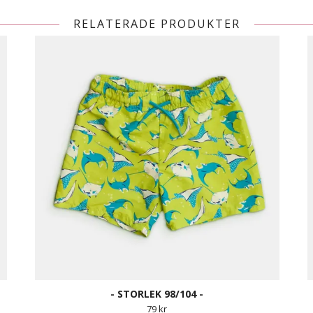
RELATERADE PRODUKTER
- STORLEK 98/104 -
79 kr