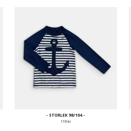
- STORLEK 98/104 -
119 kr