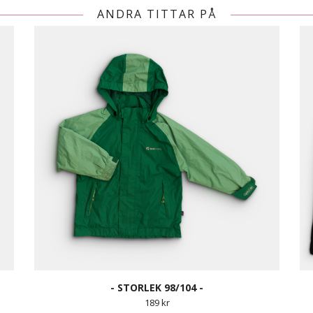
ANDRA TITTAR PÅ
- STORLEK 98/104 -
189 kr