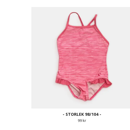
- STORLEK 98/104 -
99 kr