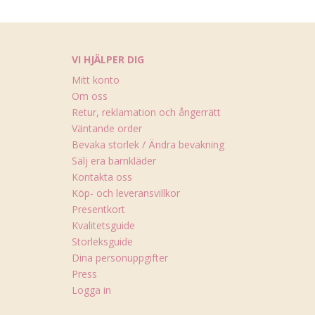
VI HJÄLPER DIG
Mitt konto
Om oss
Retur, reklamation och ångerrätt
Väntande order
Bevaka storlek / Ändra bevakning
Sälj era barnkläder
Kontakta oss
Köp- och leveransvillkor
Presentkort
Kvalitetsguide
Storleksguide
Dina personuppgifter
Press
Logga in