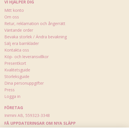
VI HJÄLPER DIG
Mitt konto
Om oss
Retur, reklamation och ångerrätt
Väntande order
Bevaka storlek / Ändra bevakning
Sälj era barnkläder
Kontakta oss
Köp- och leveransvillkor
Presentkort
Kvalitetsguide
Storleksguide
Dina personuppgifter
Press
Logga in
FÖRETAG
Inimini AB, 559323-3348
FÅ UPPDATERINGAR OM NYA SLÄPP