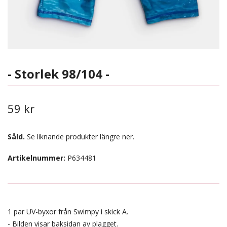
- Storlek 98/104 -
59 kr
Såld.
Se liknande produkter längre ner.
Artikelnummer:
P634481
1 par UV-byxor från Swimpy i skick A.
- Bilden visar baksidan av plagget.