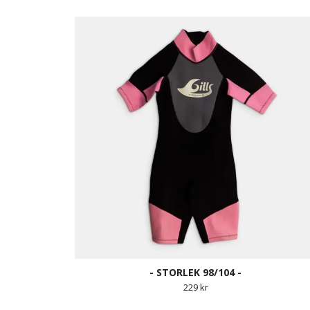
- STORLEK 98/104 -
229 kr