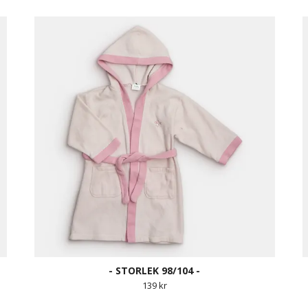
- STORLEK 98/104 -
139 kr