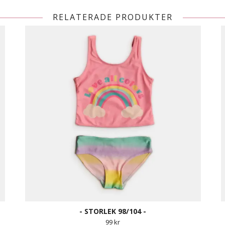
RELATERADE PRODUKTER
- STORLEK 98/104 -
99 kr