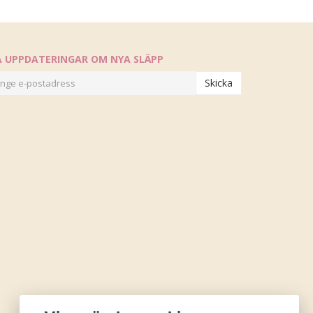
Å UPPDATERINGAR OM NYA SLÄPP
Skicka