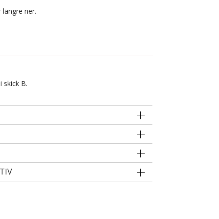
 längre ner.
 skick B.
TIV