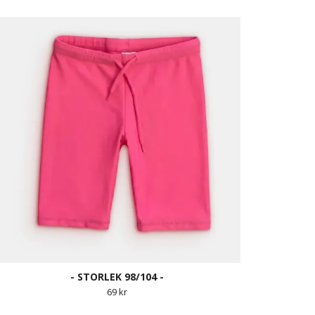
- STORLEK 98/104 -
69 kr