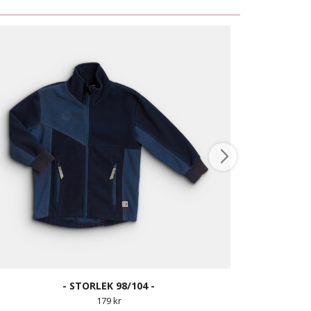
- STORLEK 98/104 -
179 kr