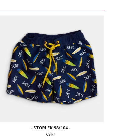
- STORLEK 98/104 -
69 kr