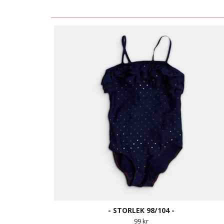
- STORLEK 98/104 -
99 kr