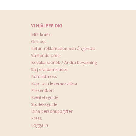
VI HJÄLPER DIG
Mitt konto
Om oss
Retur, reklamation och ångerrätt
Väntande order
Bevaka storlek / Ändra bevakning
Sälj era barnkläder
Kontakta oss
Köp- och leveransvillkor
Presentkort
Kvalitetsguide
Storleksguide
Dina personuppgifter
Press
Logga in