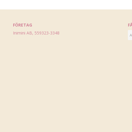
FÖRETAG
F
Inimini AB, 559323-3348