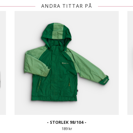
ANDRA TITTAR PÅ
- STORLEK 98/104 -
189 kr