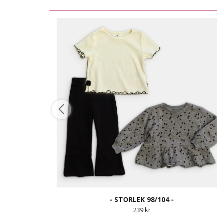
- STORLEK 98/104 -
239 kr