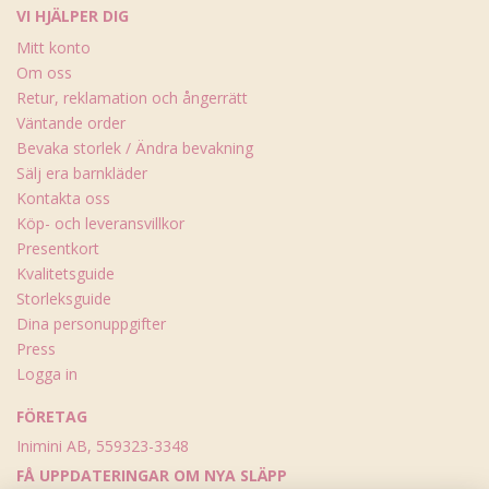
VI HJÄLPER DIG
Mitt konto
Om oss
Retur, reklamation och ångerrätt
Väntande order
Bevaka storlek / Ändra bevakning
Sälj era barnkläder
Kontakta oss
Köp- och leveransvillkor
Presentkort
Kvalitetsguide
Storleksguide
Dina personuppgifter
Press
Logga in
FÖRETAG
Inimini AB, 559323-3348
FÅ UPPDATERINGAR OM NYA SLÄPP