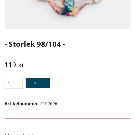
- Storlek 98/104 -
119 kr
KÖP
Artikelnummer:
P107696