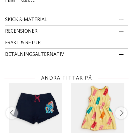
1 bikini i skick A.
SKICK & MATERIAL
RECENSIONER
FRAKT & RETUR
BETALNINGSALTERNATIV
ANDRA TITTAR PÅ