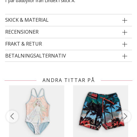
1 par badbyxor från Lindex i skick A.
SKICK & MATERIAL
RECENSIONER
FRAKT & RETUR
BETALNINGSALTERNATIV
ANDRA TITTAR PÅ