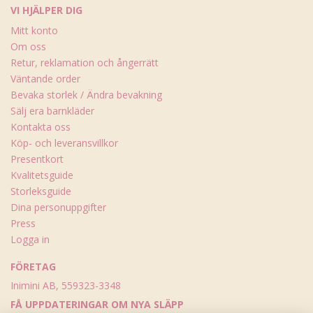
VI HJÄLPER DIG
Mitt konto
Om oss
Retur, reklamation och ångerrätt
Väntande order
Bevaka storlek / Ändra bevakning
Sälj era barnkläder
Kontakta oss
Köp- och leveransvillkor
Presentkort
Kvalitetsguide
Storleksguide
Dina personuppgifter
Press
Logga in
FÖRETAG
Inimini AB, 559323-3348
FÅ UPPDATERINGAR OM NYA SLÄPP