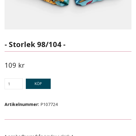
- Storlek 98/104 -
109 kr
KÖP
Artikelnummer:
P107724