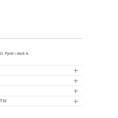
. Pyret i skick A.
TIV