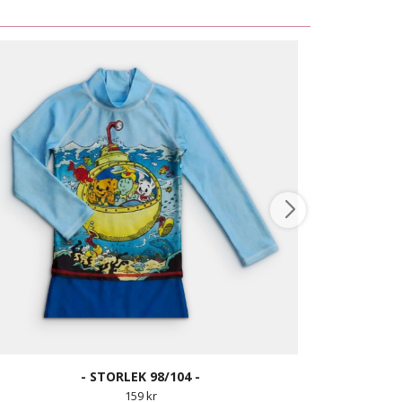
- STORLEK 98/104 -
159 kr