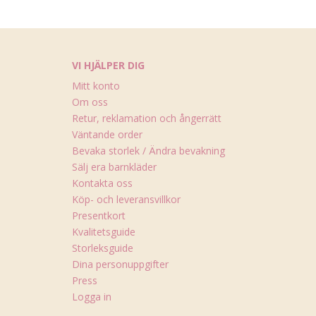
VI HJÄLPER DIG
Mitt konto
Om oss
Retur, reklamation och ångerrätt
Väntande order
Bevaka storlek / Ändra bevakning
Sälj era barnkläder
Kontakta oss
Köp- och leveransvillkor
Presentkort
Kvalitetsguide
Storleksguide
Dina personuppgifter
Press
Logga in