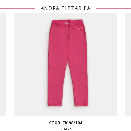
ANDRA TITTAR PÅ
- STORLEK 98/104 -
109 kr