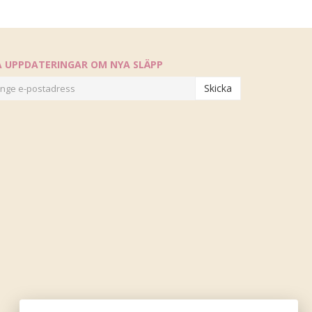
Å UPPDATERINGAR OM NYA SLÄPP
Skicka