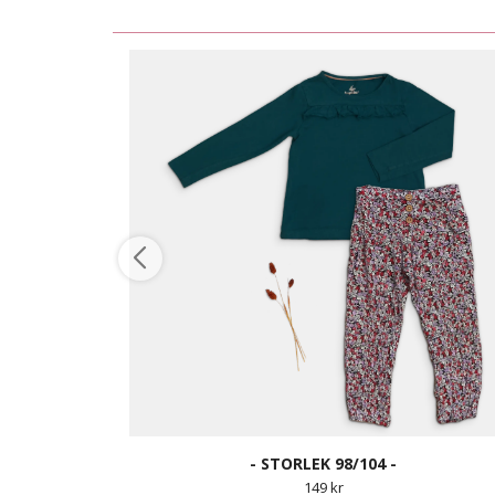
- STORLEK 98/104 -
149 kr