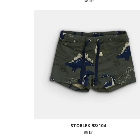
149 kr
- STORLEK 98/104 -
99 kr