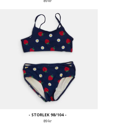
89 kr
- STORLEK 98/104 -
89 kr