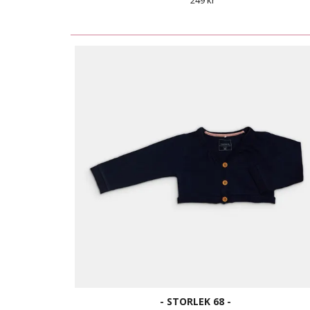
249 kr
- STORLEK 68 -