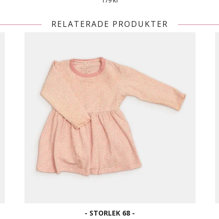
179 kr
RELATERADE PRODUKTER
- STORLEK 68 -