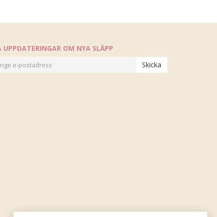
Å UPPDATERINGAR OM NYA SLÄPP
Skicka