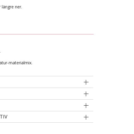
 längre ner.
.
atur-materialmix.
TIV