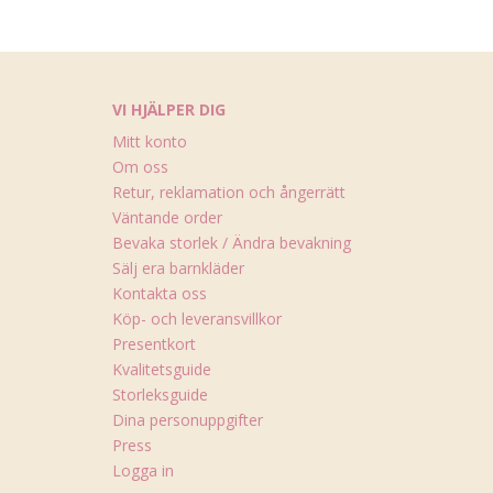
VI HJÄLPER DIG
Mitt konto
Om oss
Retur, reklamation och ångerrätt
Väntande order
Bevaka storlek / Ändra bevakning
Sälj era barnkläder
Kontakta oss
Köp- och leveransvillkor
Presentkort
Kvalitetsguide
Storleksguide
Dina personuppgifter
Press
Logga in