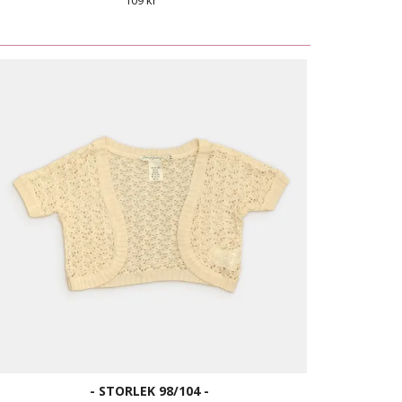
109 kr
- STORLEK 98/104 -