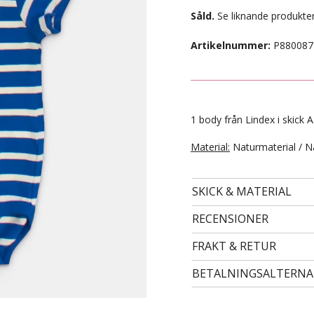
Såld.
Se liknande produkter
Artikelnummer:
P880087
1 body från Lindex i skick A
Material:
Naturmaterial / N
SKICK & MATERIAL
- STORLEK 24 -
99 kr
RECENSIONER
FRAKT & RETUR
BETALNINGSALTERNA