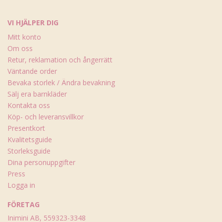
VI HJÄLPER DIG
Mitt konto
Om oss
Retur, reklamation och ångerrätt
Väntande order
Bevaka storlek / Ändra bevakning
Sälj era barnkläder
Kontakta oss
Köp- och leveransvillkor
Presentkort
Kvalitetsguide
Storleksguide
Dina personuppgifter
Press
Logga in
FÖRETAG
Inimini AB, 559323-3348