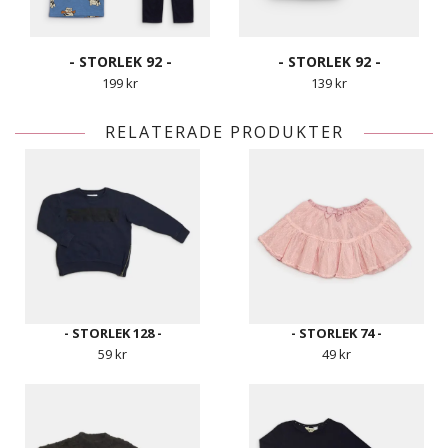
- STORLEK 92 -
- STORLEK 92 -
199 kr
139 kr
RELATERADE PRODUKTER
- STORLEK 128 -
- STORLEK 74 -
59 kr
49 kr