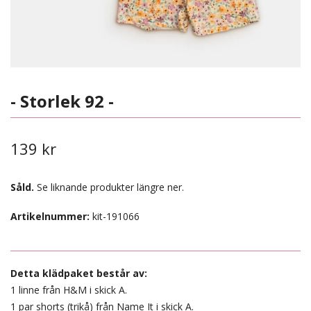
- Storlek 92 -
139 kr
Såld.
Se liknande produkter längre ner.
Artikelnummer:
kit-191066
Detta klädpaket består av:
1 linne från H&M i skick A.
1 par shorts (trikå) från Name It i skick A.