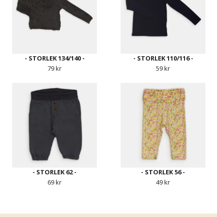
- STORLEK 134/140 -
- STORLEK 110/116 -
79 kr
59 kr
- STORLEK 62 -
- STORLEK 56 -
69 kr
49 kr