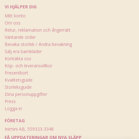
VI HJÄLPER DIG
Mitt konto
Om oss
Retur, reklamation och ångerrätt
Väntande order
Bevaka storlek / Ändra bevakning
Sälj era barnkläder
Kontakta oss
Köp- och leveransvillkor
Presentkort
Kvalitetsguide
Storleksguide
Dina personuppgifter
Press
Logga in
FÖRETAG
Inimini AB, 559323-3348
FÅ UPPDATERINGAR OM NYA SLÄPP