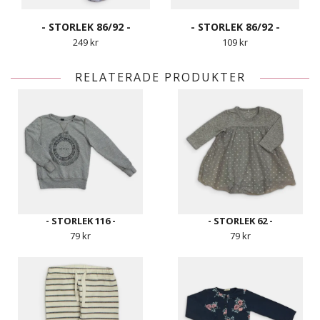
- STORLEK 86/92 -
- STORLEK 86/92 -
249 kr
109 kr
RELATERADE PRODUKTER
- STORLEK 116 -
- STORLEK 62 -
79 kr
79 kr