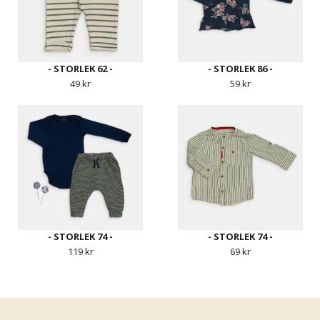
- STORLEK 62 -
- STORLEK 86 -
49 kr
59 kr
- STORLEK 74 -
- STORLEK 74 -
119 kr
69 kr