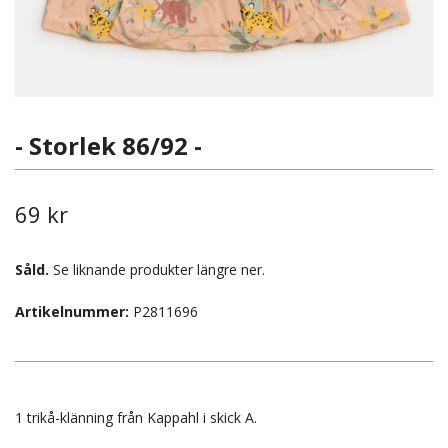
- Storlek 86/92 -
69 kr
Såld.
Se liknande produkter längre ner.
Artikelnummer:
P2811696
1 trikå-klänning från Kappahl i skick A.