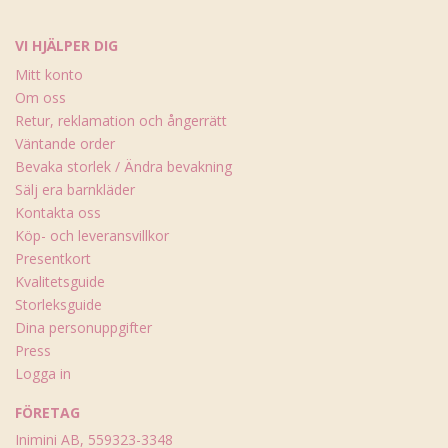
VI HJÄLPER DIG
Mitt konto
Om oss
Retur, reklamation och ångerrätt
Väntande order
Bevaka storlek / Ändra bevakning
Sälj era barnkläder
Kontakta oss
Köp- och leveransvillkor
Presentkort
Kvalitetsguide
Storleksguide
Dina personuppgifter
Press
Logga in
FÖRETAG
Inimini AB, 559323-3348