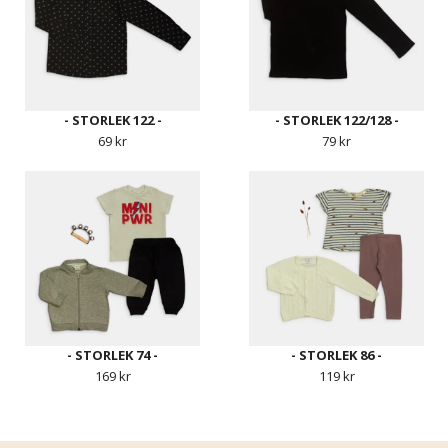
- STORLEK 122 -
- STORLEK 122/128 -
69 kr
79 kr
- STORLEK 74 -
- STORLEK 86 -
169 kr
119 kr