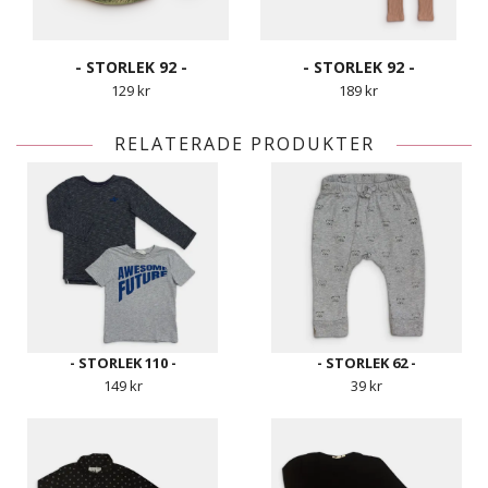
- STORLEK 92 -
- STORLEK 92 -
129 kr
189 kr
RELATERADE PRODUKTER
- STORLEK 110 -
- STORLEK 62 -
149 kr
39 kr