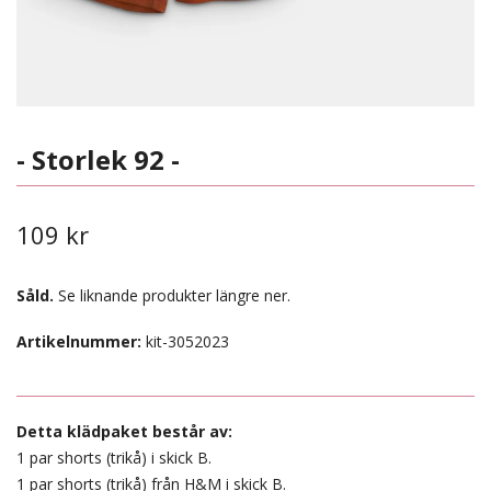
- Storlek 92 -
109 kr
Såld.
Se liknande produkter längre ner.
Artikelnummer:
kit-3052023
Detta klädpaket består av:
1 par shorts (trikå) i skick B.
1 par shorts (trikå) från H&M i skick B.