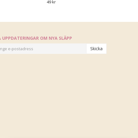
49 kr
Å UPPDATERINGAR OM NYA SLÄPP
Skicka