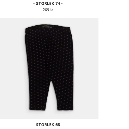
- STORLEK 74 -
209 kr
- STORLEK 68 -