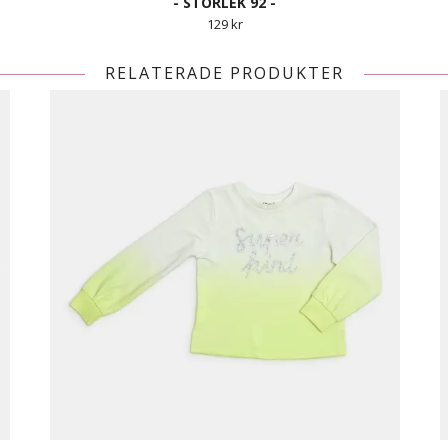
- STORLEK 92 -
129 kr
RELATERADE PRODUKTER