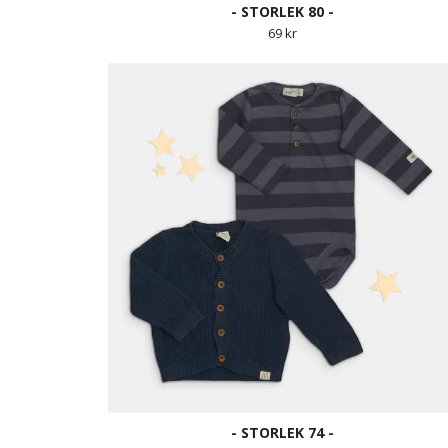
- STORLEK 80 -
69 kr
- STORLEK 74 -