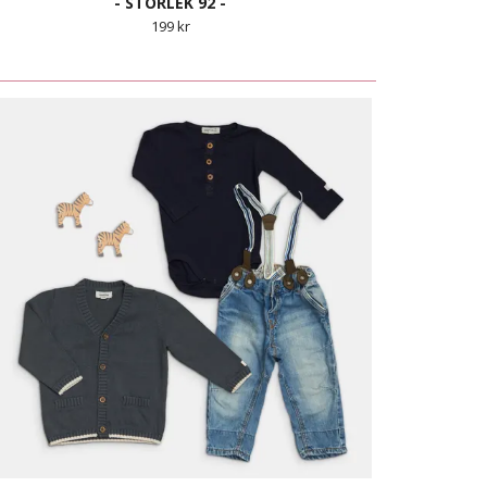
- STORLEK 92 -
199 kr