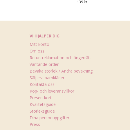
139 kr
VI HJÄLPER DIG
Mitt konto
Om oss
Retur, reklamation och ångerrätt
Väntande order
Bevaka storlek / Ändra bevakning
Sälj era barnkläder
Kontakta oss
Köp- och leveransvillkor
Presentkort
Kvalitetsguide
Storleksguide
Dina personuppgifter
Press