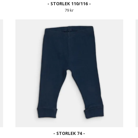
- STORLEK 110/116 -
79 kr
- STORLEK 74 -