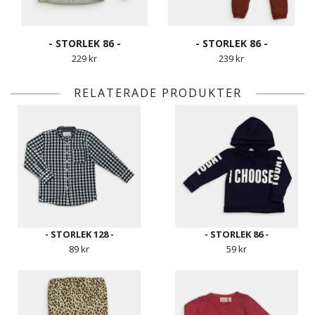
- STORLEK 86 -
- STORLEK 86 -
229 kr
239 kr
RELATERADE PRODUKTER
- STORLEK 128 -
- STORLEK 86 -
89 kr
59 kr