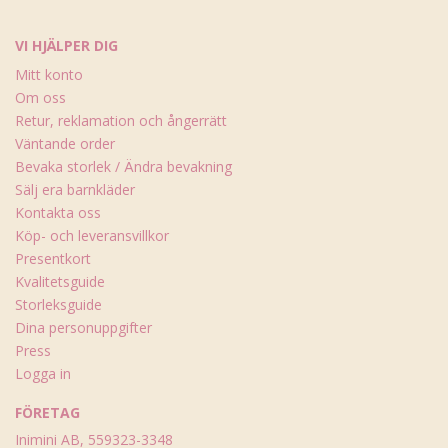
VI HJÄLPER DIG
Mitt konto
Om oss
Retur, reklamation och ångerrätt
Väntande order
Bevaka storlek / Ändra bevakning
Sälj era barnkläder
Kontakta oss
Köp- och leveransvillkor
Presentkort
Kvalitetsguide
Storleksguide
Dina personuppgifter
Press
Logga in
FÖRETAG
Inimini AB, 559323-3348