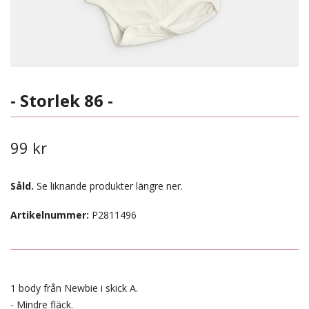
- Storlek 86 -
99 kr
Såld.
Se liknande produkter längre ner.
Artikelnummer:
P2811496
1 body från Newbie i skick A.
- Mindre fläck.