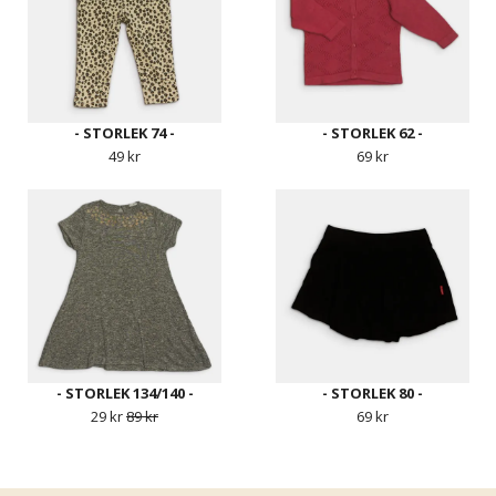
- STORLEK 74 -
- STORLEK 62 -
49 kr
69 kr
- STORLEK 134/140 -
- STORLEK 80 -
29 kr
89 kr
69 kr