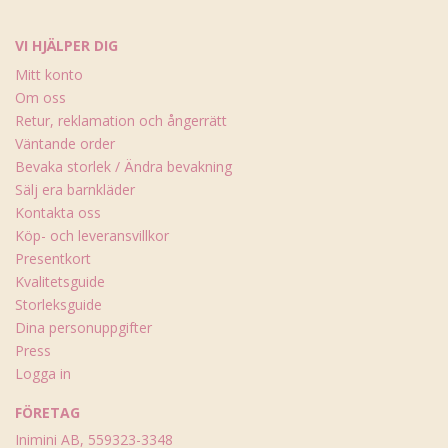
VI HJÄLPER DIG
Mitt konto
Om oss
Retur, reklamation och ångerrätt
Väntande order
Bevaka storlek / Ändra bevakning
Sälj era barnkläder
Kontakta oss
Köp- och leveransvillkor
Presentkort
Kvalitetsguide
Storleksguide
Dina personuppgifter
Press
Logga in
FÖRETAG
Inimini AB, 559323-3348