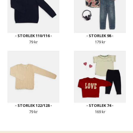
- STORLEK 110/116 -
- STORLEK 98 -
79 kr
179 kr
- STORLEK 122/128 -
- STORLEK 74 -
79 kr
169 kr