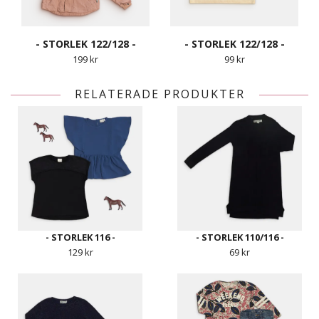
- STORLEK 122/128 -
- STORLEK 122/128 -
199 kr
99 kr
RELATERADE PRODUKTER
- STORLEK 116 -
- STORLEK 110/116 -
129 kr
69 kr