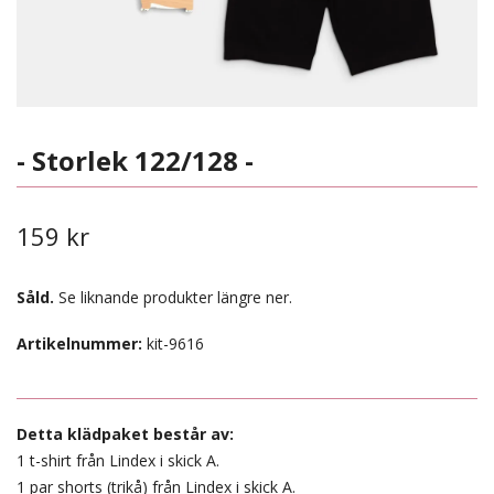
- Storlek 122/128 -
159 kr
Såld.
Se liknande produkter längre ner.
Artikelnummer:
kit-9616
Detta klädpaket består av:
1 t-shirt från Lindex i skick A.
1 par shorts (trikå) från Lindex i skick A.