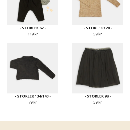
- STORLEK 62 -
- STORLEK 128 -
119 kr
59 kr
- STORLEK 134/140 -
- STORLEK 98 -
79 kr
59 kr