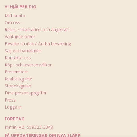
VI HJÄLPER DIG
Mitt konto
Om oss
Retur, reklamation och ångerrätt
Väntande order
Bevaka storlek / Ändra bevakning
Sälj era barnkläder
Kontakta oss
Köp- och leveransvillkor
Presentkort
Kvalitetsguide
Storleksguide
Dina personuppgifter
Press
Logga in
FÖRETAG
Inimini AB, 559323-3348
FÅ UPPDATERINGAR OM NYA SLÄPP