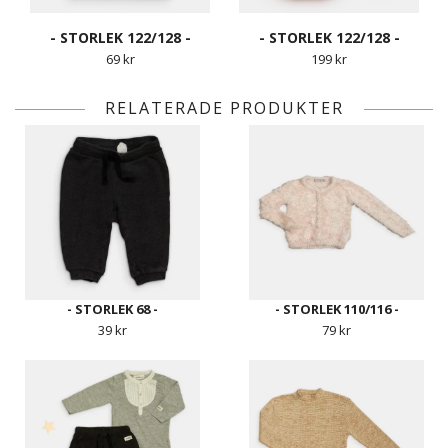
- STORLEK 122/128 -
- STORLEK 122/128 -
69 kr
199 kr
RELATERADE PRODUKTER
- STORLEK 68 -
- STORLEK 110/116 -
39 kr
79 kr