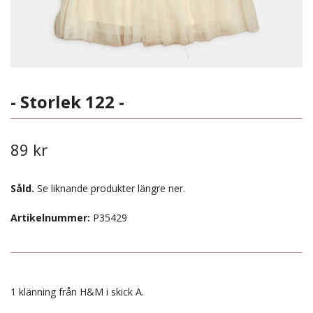
- Storlek 122 -
89 kr
Såld.
Se liknande produkter längre ner.
Artikelnummer:
P35429
1 klänning från H&M i skick A.