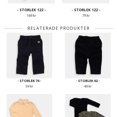
- STORLEK 122 -
- STORLEK 122 -
169 kr
79 kr
RELATERADE PRODUKTER
- STORLEK 74 -
- STORLEK 62 -
59 kr
49 kr