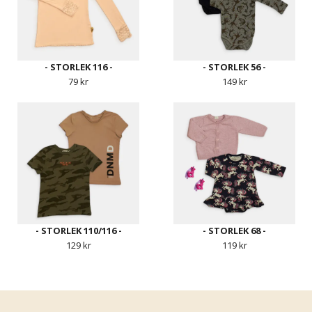
- STORLEK 116 -
- STORLEK 56 -
79 kr
149 kr
- STORLEK 110/116 -
- STORLEK 68 -
129 kr
119 kr