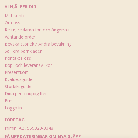
VI HJÄLPER DIG
Mitt konto
Om oss
Retur, reklamation och ångerrätt
Väntande order
Bevaka storlek / Ändra bevakning
Sälj era barnkläder
Kontakta oss
Köp- och leveransvillkor
Presentkort
Kvalitetsguide
Storleksguide
Dina personuppgifter
Press
Logga in
FÖRETAG
Inimini AB, 559323-3348
FÅ UPPDATERINGAR OM NYA SLÄPP