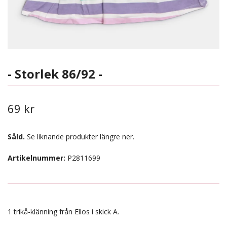
- Storlek 86/92 -
69 kr
Såld.
Se liknande produkter längre ner.
Artikelnummer:
P2811699
1 trikå-klänning från Ellos i skick A.