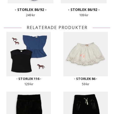
- STORLEK 86/92 -
- STORLEK 86/92 -
249 kr
109 kr
RELATERADE PRODUKTER
- STORLEK 116 -
- STORLEK 86 -
129 kr
59 kr