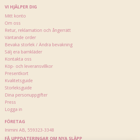
VI HJÄLPER DIG
Mitt konto
Om oss
Retur, reklamation och ångerrätt
Väntande order
Bevaka storlek / Ändra bevakning
Sälj era barnkläder
Kontakta oss
Köp- och leveransvillkor
Presentkort
Kvalitetsguide
Storleksguide
Dina personuppgifter
Press
Logga in
FÖRETAG
Inimini AB, 559323-3348
FÅ UPPDATERINGAR OM NYA SLÄPP