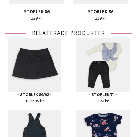
- STORLEK 86 -
- STORLEK 86 -
229 kr
229 kr
RELATERADE PRODUKTER
- STORLEK 86/92 -
- STORLEK 74 -
15 kr
39 kr
129 kr