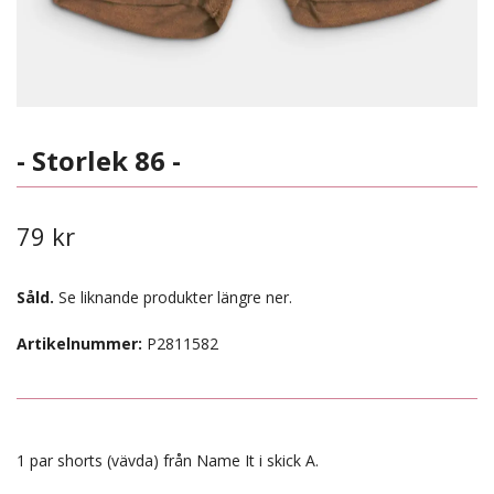
- Storlek 86 -
79 kr
Såld.
Se liknande produkter längre ner.
Artikelnummer:
P2811582
1 par shorts (vävda) från Name It i skick A.