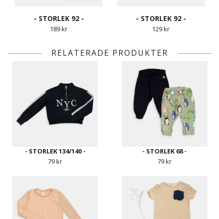
- STORLEK 92 -
- STORLEK 92 -
189 kr
129 kr
RELATERADE PRODUKTER
- STORLEK 134/140 -
- STORLEK 68 -
79 kr
79 kr