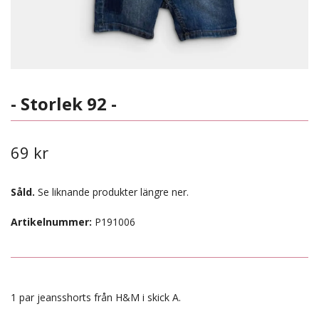
- Storlek 92 -
69 kr
Såld.
Se liknande produkter längre ner.
Artikelnummer:
P191006
1 par jeansshorts från H&M i skick A.