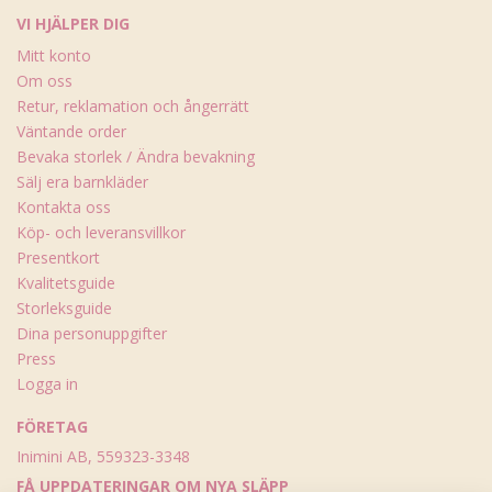
VI HJÄLPER DIG
Mitt konto
Om oss
Retur, reklamation och ångerrätt
Väntande order
Bevaka storlek / Ändra bevakning
Sälj era barnkläder
Kontakta oss
Köp- och leveransvillkor
Presentkort
Kvalitetsguide
Storleksguide
Dina personuppgifter
Press
Logga in
FÖRETAG
Inimini AB, 559323-3348
FÅ UPPDATERINGAR OM NYA SLÄPP