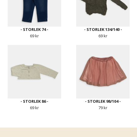
- STORLEK 74 -
- STORLEK 134/140 -
69 kr
69 kr
- STORLEK 86 -
- STORLEK 98/104 -
69 kr
79 kr