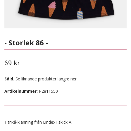
- Storlek 86 -
69 kr
Såld.
Se liknande produkter längre ner.
Artikelnummer:
P2811550
1 trikå-klänning från Lindex i skick A.