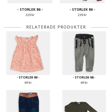
- STORLEK 86 -
- STORLEK 86 -
229 kr
239 kr
RELATERADE PRODUKTER
- STORLEK 80 -
- STORLEK 68 -
69 kr
49 kr