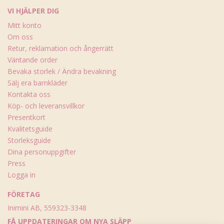
VI HJÄLPER DIG
Mitt konto
Om oss
Retur, reklamation och ångerrätt
Väntande order
Bevaka storlek / Ändra bevakning
Sälj era barnkläder
Kontakta oss
Köp- och leveransvillkor
Presentkort
Kvalitetsguide
Storleksguide
Dina personuppgifter
Press
Logga in
FÖRETAG
Inimini AB, 559323-3348
FÅ UPPDATERINGAR OM NYA SLÄPP