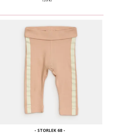
139 kr
- STORLEK 68 -