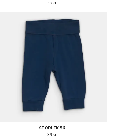
39 kr
- STORLEK 56 -
39 kr