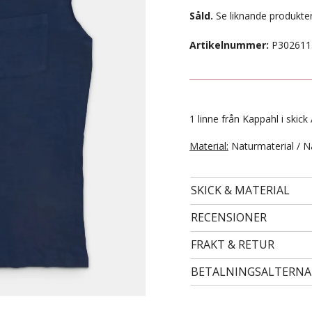
Såld.
Se liknande produkter
Artikelnummer:
P302611
1 linne från Kappahl i skick 
Material:
Naturmaterial / N
SKICK & MATERIAL
- STORLEK 24 -
99 kr
RECENSIONER
FRAKT & RETUR
BETALNINGSALTERNA