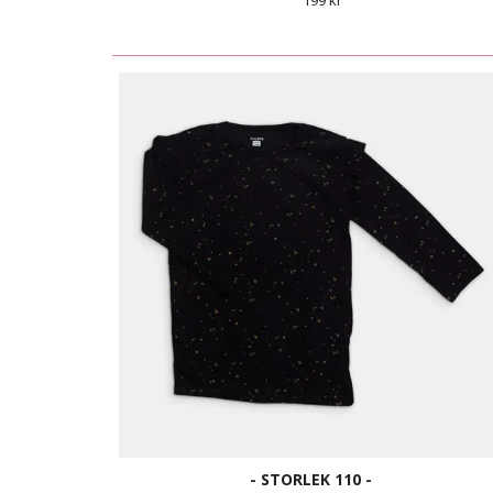
199 kr
- STORLEK 110 -