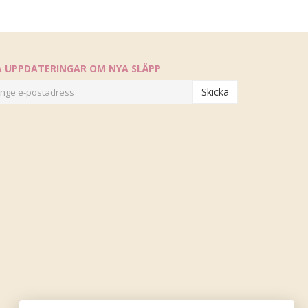
Å UPPDATERINGAR OM NYA SLÄPP
Skicka