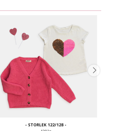
- STORLEK 122/128 -