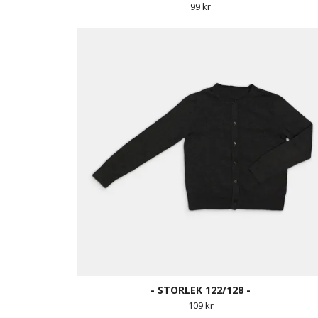
99 kr
- STORLEK 122/128 -
109 kr