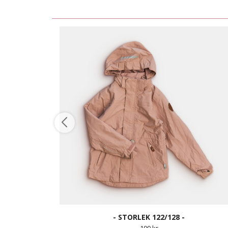
- STORLEK 122/128 -