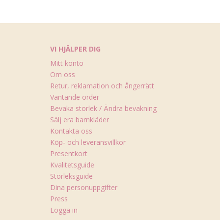
VI HJÄLPER DIG
Mitt konto
Om oss
Retur, reklamation och ångerrätt
Väntande order
Bevaka storlek / Ändra bevakning
Sälj era barnkläder
Kontakta oss
Köp- och leveransvillkor
Presentkort
Kvalitetsguide
Storleksguide
Dina personuppgifter
Press
Logga in