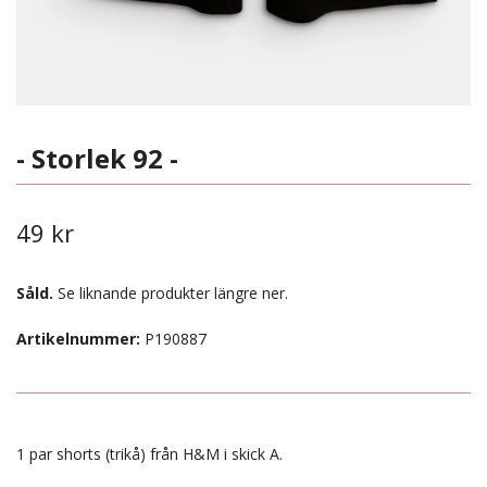
- Storlek 92 -
49 kr
Såld.
Se liknande produkter längre ner.
Artikelnummer:
P190887
1 par shorts (trikå) från H&M i skick A.