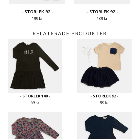
- STORLEK 92 -
- STORLEK 92 -
199 kr
139 kr
RELATERADE PRODUKTER
- STORLEK 140 -
- STORLEK 92 -
69 kr
99 kr