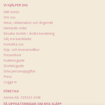
VI HJÄLPER DIG
Mitt konto
Om oss
Retur, reklamation och ångerrätt
Väntande order
Bevaka storlek / Ändra bevakning
Sälj era barnkläder
Kontakta oss
Köp- och leveransvillkor
Presentkort
Kvalitetsguide
Storleksguide
Dina personuppgifter
Press
Logga in
FÖRETAG
Inimini AB, 559323-3348
FÅ UPPDATERINGAR OM NYA SLÄPP