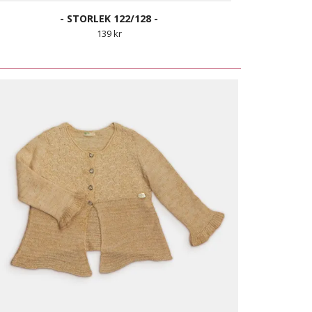
- STORLEK 122/128 -
139 kr