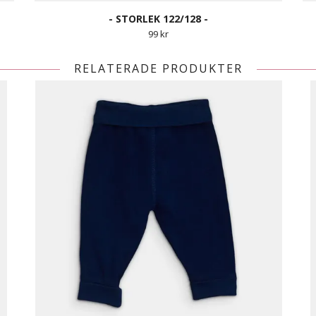
- STORLEK 122/128 -
99 kr
RELATERADE PRODUKTER