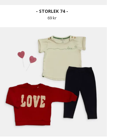
- STORLEK 74 -
69 kr