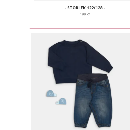
- STORLEK 122/128 -
199 kr