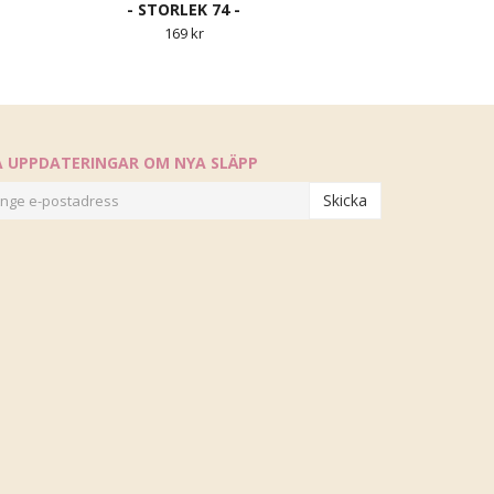
- STORLEK 74 -
169 kr
Å UPPDATERINGAR OM NYA SLÄPP
Skicka