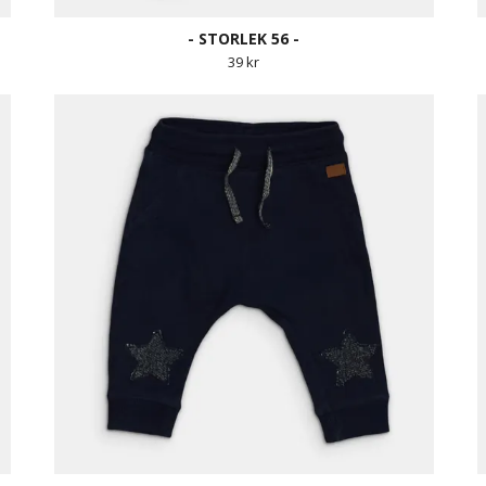
- STORLEK 56 -
39 kr