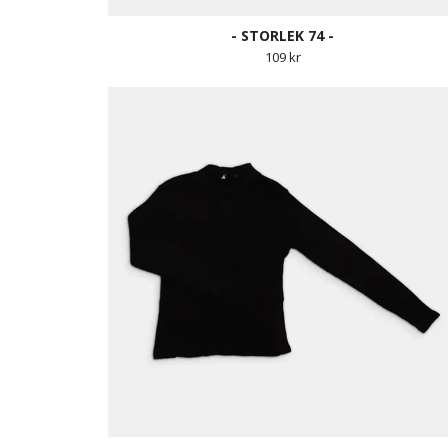
- STORLEK 74 -
109 kr