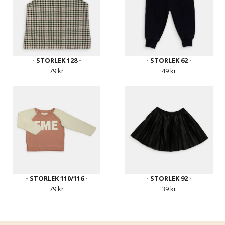
- STORLEK 128 -
- STORLEK 62 -
79 kr
49 kr
- STORLEK 110/116 -
- STORLEK 92 -
79 kr
39 kr