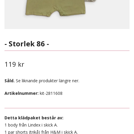
- Storlek 86 -
119 kr
Såld.
Se liknande produkter längre ner.
Artikelnummer:
kit-2811608
Detta klädpaket består av:
1 body från Lindex i skick A.
1 par shorts (trikå) från H&M i skick A.