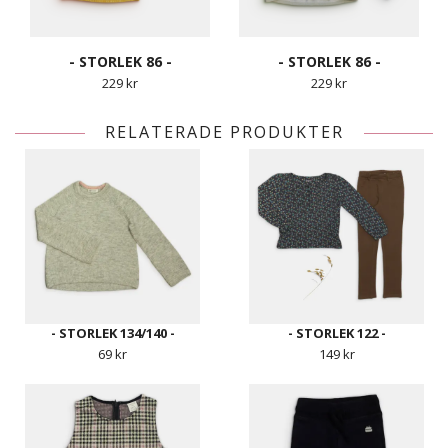
- STORLEK 86 -
- STORLEK 86 -
229 kr
229 kr
RELATERADE PRODUKTER
- STORLEK 134/140 -
- STORLEK 122 -
69 kr
149 kr