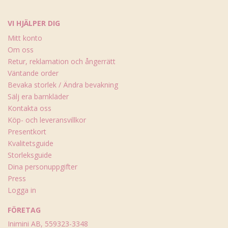
VI HJÄLPER DIG
Mitt konto
Om oss
Retur, reklamation och ångerrätt
Väntande order
Bevaka storlek / Ändra bevakning
Sälj era barnkläder
Kontakta oss
Köp- och leveransvillkor
Presentkort
Kvalitetsguide
Storleksguide
Dina personuppgifter
Press
Logga in
FÖRETAG
Inimini AB, 559323-3348