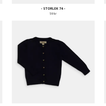
- STORLEK 74 -
59 kr