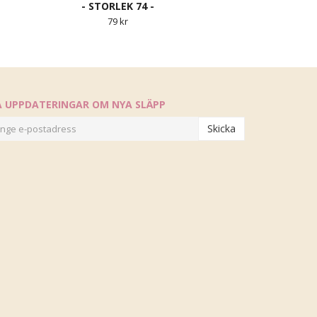
- STORLEK 74 -
79 kr
Å UPPDATERINGAR OM NYA SLÄPP
Skicka