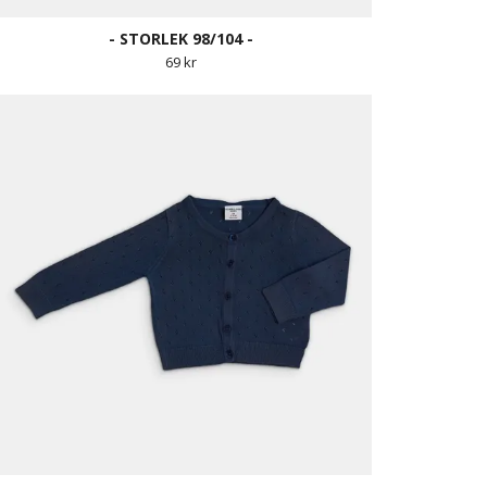
- STORLEK 98/104 -
69 kr