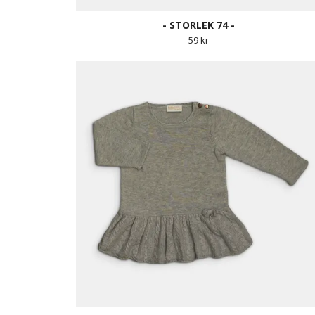
- STORLEK 74 -
59 kr