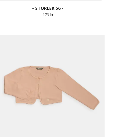
- STORLEK 56 -
179 kr