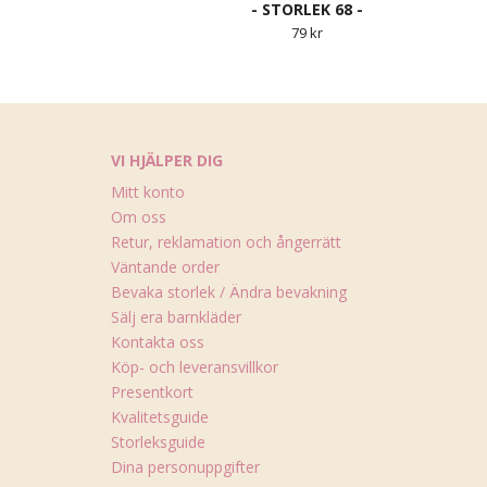
- STORLEK 68 -
79 kr
VI HJÄLPER DIG
Mitt konto
Om oss
Retur, reklamation och ångerrätt
Väntande order
Bevaka storlek / Ändra bevakning
Sälj era barnkläder
Kontakta oss
Köp- och leveransvillkor
Presentkort
Kvalitetsguide
Storleksguide
Dina personuppgifter