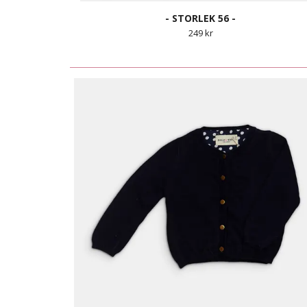
- STORLEK 56 -
249 kr