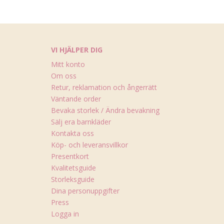
VI HJÄLPER DIG
Mitt konto
Om oss
Retur, reklamation och ångerrätt
Väntande order
Bevaka storlek / Ändra bevakning
Sälj era barnkläder
Kontakta oss
Köp- och leveransvillkor
Presentkort
Kvalitetsguide
Storleksguide
Dina personuppgifter
Press
Logga in