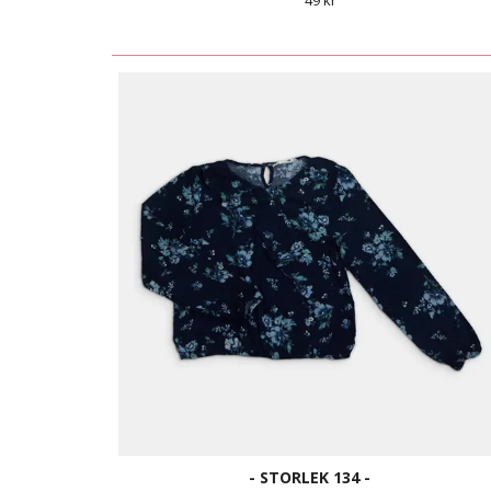
49 kr
- STORLEK 134 -