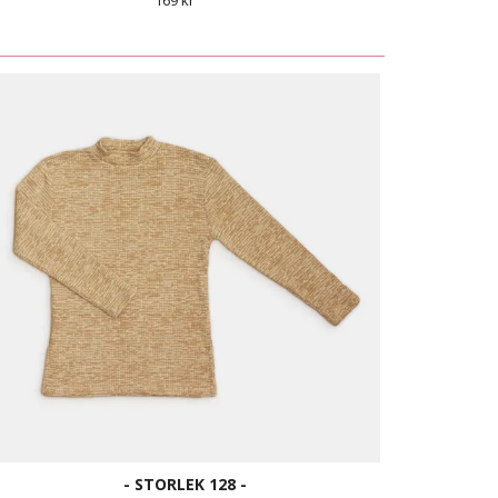
169 kr
- STORLEK 128 -