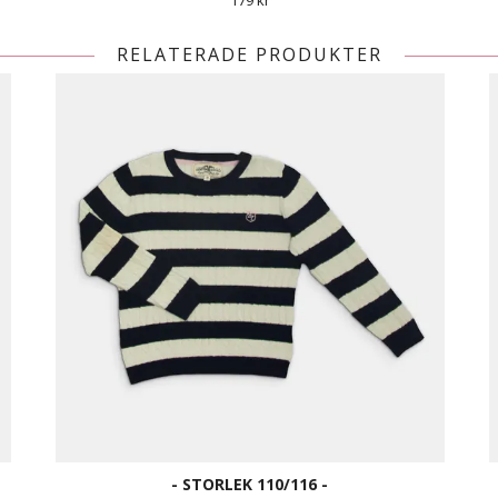
179 kr
RELATERADE PRODUKTER
- STORLEK 110/116 -