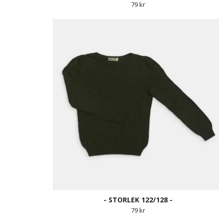
79 kr
- STORLEK 122/128 -
79 kr