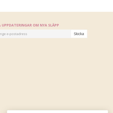
Å UPPDATERINGAR OM NYA SLÄPP
Skicka