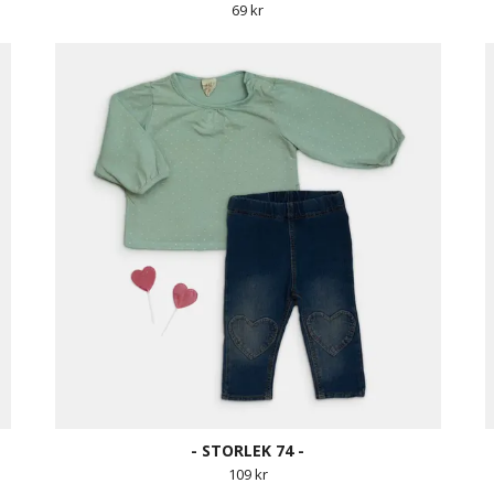
69 kr
- STORLEK 74 -
109 kr