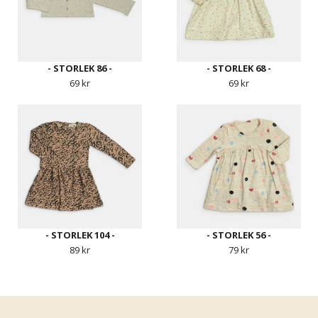
- STORLEK 86 -
- STORLEK 68 -
69 kr
69 kr
- STORLEK 104 -
- STORLEK 56 -
89 kr
79 kr