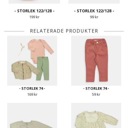
- STORLEK 122/128 -
- STORLEK 122/128 -
199 kr
99 kr
RELATERADE PRODUKTER
- STORLEK 74 -
- STORLEK 74 -
169 kr
59 kr