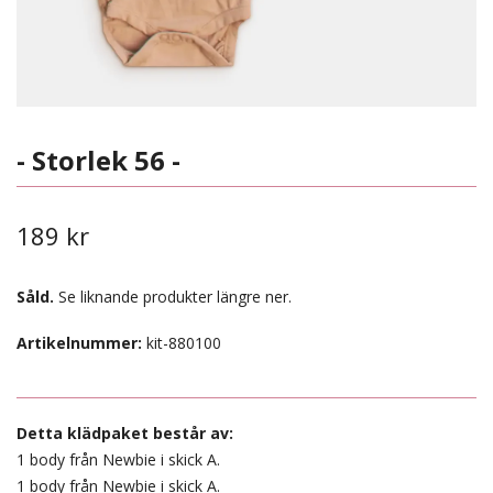
- Storlek 56 -
189 kr
Såld.
Se liknande produkter längre ner.
Artikelnummer:
kit-880100
Detta klädpaket består av:
1 body från Newbie i skick A.
1 body från Newbie i skick A.