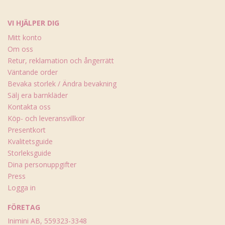
VI HJÄLPER DIG
Mitt konto
Om oss
Retur, reklamation och ångerrätt
Väntande order
Bevaka storlek / Ändra bevakning
Sälj era barnkläder
Kontakta oss
Köp- och leveransvillkor
Presentkort
Kvalitetsguide
Storleksguide
Dina personuppgifter
Press
Logga in
FÖRETAG
Inimini AB, 559323-3348