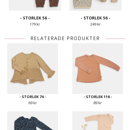
- STORLEK 56 -
- STORLEK 56 -
179 kr
249 kr
RELATERADE PRODUKTER
- STORLEK 74 -
- STORLEK 116 -
69 kr
89 kr