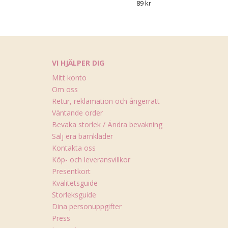
89 kr
VI HJÄLPER DIG
Mitt konto
Om oss
Retur, reklamation och ångerrätt
Väntande order
Bevaka storlek / Ändra bevakning
Sälj era barnkläder
Kontakta oss
Köp- och leveransvillkor
Presentkort
Kvalitetsguide
Storleksguide
Dina personuppgifter
Press