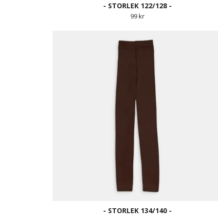
- STORLEK 122/128 -
99 kr
- STORLEK 134/140 -