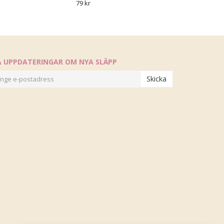
79 kr
Å UPPDATERINGAR OM NYA SLÄPP
Skicka