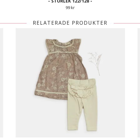
- STORLEK 122/128 -
99 kr
RELATERADE PRODUKTER