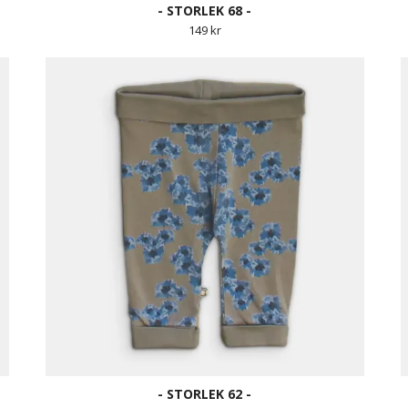
- STORLEK 68 -
149 kr
- STORLEK 62 -