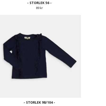
- STORLEK 56 -
89 kr
- STORLEK 98/104 -