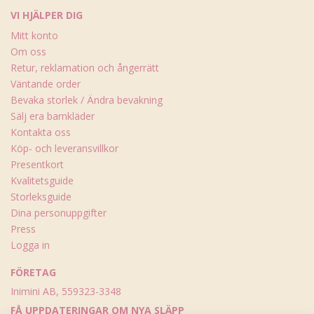
VI HJÄLPER DIG
Mitt konto
Om oss
Retur, reklamation och ångerrätt
Väntande order
Bevaka storlek / Ändra bevakning
Sälj era barnkläder
Kontakta oss
Köp- och leveransvillkor
Presentkort
Kvalitetsguide
Storleksguide
Dina personuppgifter
Press
Logga in
FÖRETAG
Inimini AB, 559323-3348
FÅ UPPDATERINGAR OM NYA SLÄPP