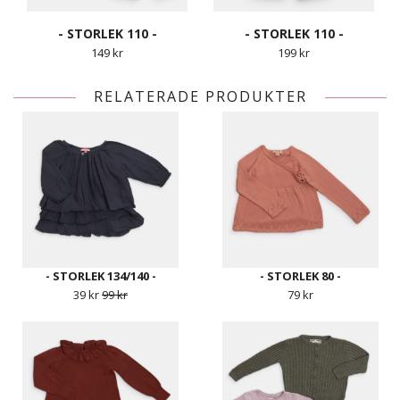
- STORLEK 110 -
- STORLEK 110 -
149 kr
199 kr
RELATERADE PRODUKTER
- STORLEK 134/140 -
- STORLEK 80 -
39 kr
99 kr
79 kr