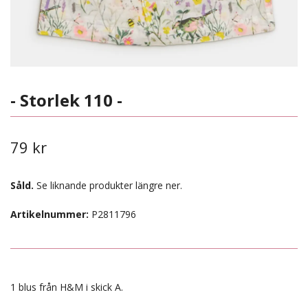
- Storlek 110 -
79 kr
Såld.
Se liknande produkter längre ner.
Artikelnummer:
P2811796
1 blus från H&M i skick A.