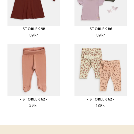
- STORLEK 98 -
- STORLEK 86 -
89 kr
89 kr
- STORLEK 62 -
- STORLEK 62 -
59 kr
189 kr