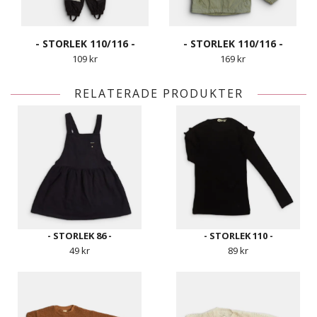
- STORLEK 110/116 -
- STORLEK 110/116 -
109 kr
169 kr
RELATERADE PRODUKTER
- STORLEK 86 -
- STORLEK 110 -
49 kr
89 kr