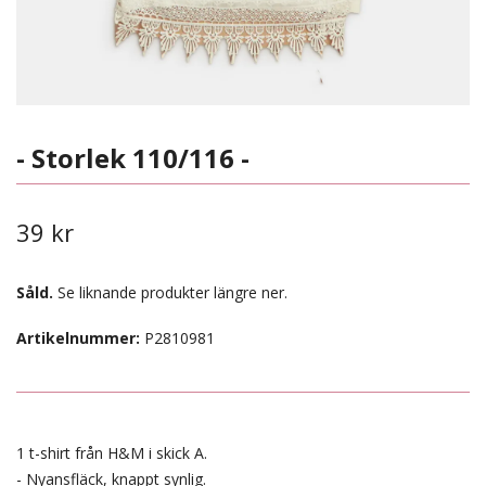
- Storlek 110/116 -
39 kr
Såld.
Se liknande produkter längre ner.
Artikelnummer:
P2810981
1 t-shirt från H&M i skick A.
- Nyansfläck, knappt synlig.