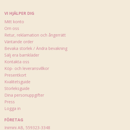
VI HJÄLPER DIG
Mitt konto
Om oss
Retur, reklamation och ångerrätt
Väntande order
Bevaka storlek / Ändra bevakning
Sälj era barnkläder
Kontakta oss
Köp- och leveransvillkor
Presentkort
Kvalitetsguide
Storleksguide
Dina personuppgifter
Press
Logga in
FÖRETAG
Inimini AB, 559323-3348