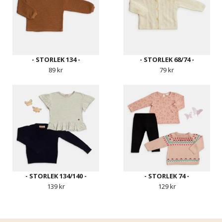
- STORLEK 134 -
- STORLEK 68/74 -
89 kr
79 kr
- STORLEK 134/140 -
- STORLEK 74 -
139 kr
129 kr