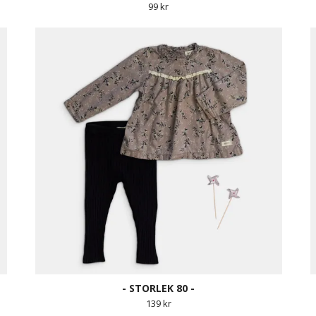
99 kr
- STORLEK 80 -
139 kr