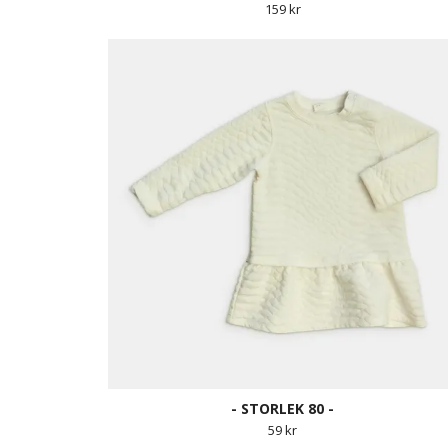
159 kr
- STORLEK 80 -
59 kr