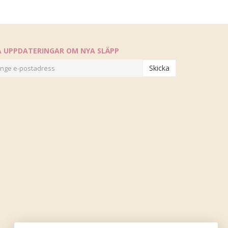
Å UPPDATERINGAR OM NYA SLÄPP
Skicka