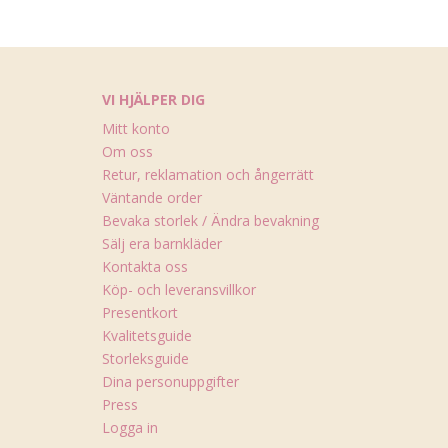
VI HJÄLPER DIG
Mitt konto
Om oss
Retur, reklamation och ångerrätt
Väntande order
Bevaka storlek / Ändra bevakning
Sälj era barnkläder
Kontakta oss
Köp- och leveransvillkor
Presentkort
Kvalitetsguide
Storleksguide
Dina personuppgifter
Press
Logga in