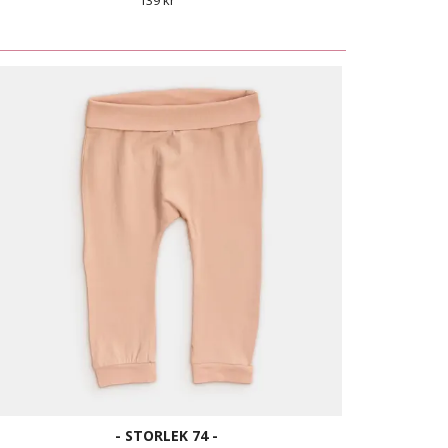
139 kr
- STORLEK 74 -