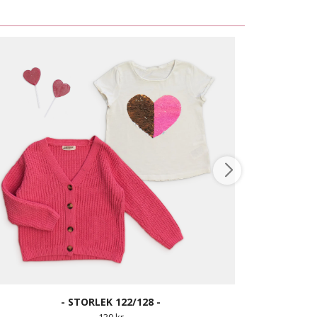
- STORLEK 122/128 -