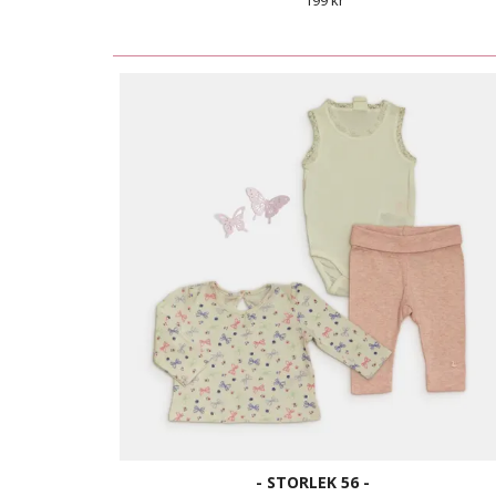
199 kr
- STORLEK 56 -