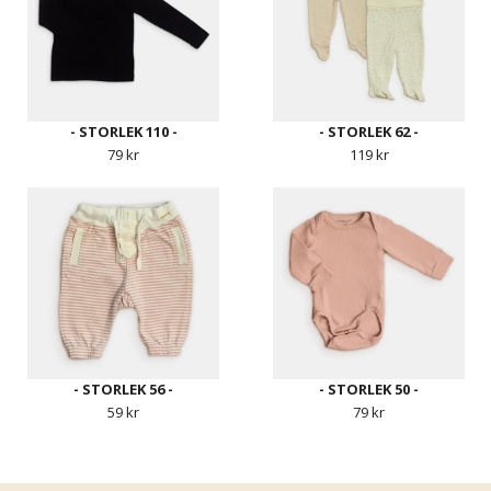
- STORLEK 110 -
- STORLEK 62 -
79 kr
119 kr
- STORLEK 56 -
- STORLEK 50 -
59 kr
79 kr