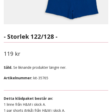
- Storlek 122/128 -
119 kr
Såld.
Se liknande produkter längre ner.
Artikelnummer:
kit-35765
Detta klädpaket består av:
1 linne från H&M i skick A.
1 par shorts (trikå) från H&M i skick A.