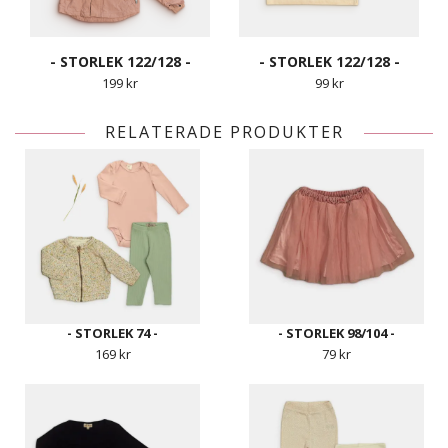
- STORLEK 122/128 -
- STORLEK 122/128 -
199 kr
99 kr
RELATERADE PRODUKTER
- STORLEK 74 -
- STORLEK 98/104 -
169 kr
79 kr