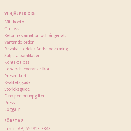
VI HJÄLPER DIG
Mitt konto
Om oss
Retur, reklamation och ångerrätt
Väntande order
Bevaka storlek / Ändra bevakning
Sälj era barnkläder
Kontakta oss
Köp- och leveransvillkor
Presentkort
Kvalitetsguide
Storleksguide
Dina personuppgifter
Press
Logga in
FÖRETAG
Inimini AB, 559323-3348