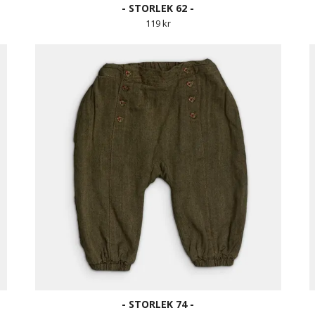
- STORLEK 62 -
119 kr
- STORLEK 74 -