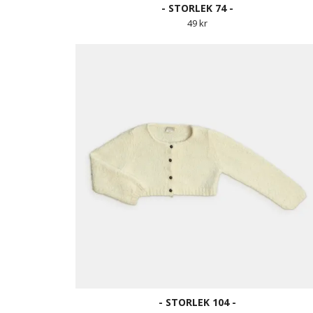
- STORLEK 74 -
49 kr
- STORLEK 104 -