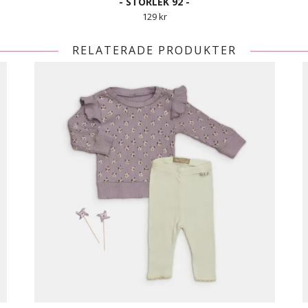
- STORLEK 92 -
129 kr
RELATERADE PRODUKTER