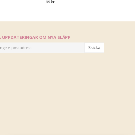
99 kr
Å UPPDATERINGAR OM NYA SLÄPP
Skicka