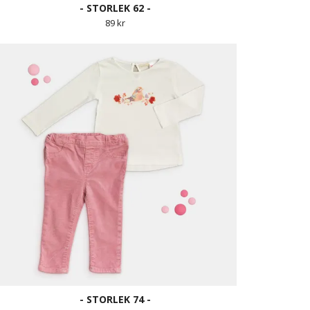
- STORLEK 62 -
89 kr
- STORLEK 74 -