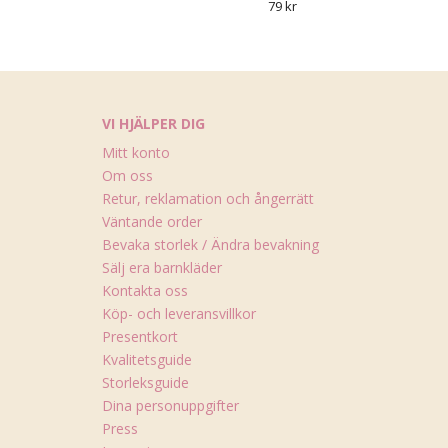
79 kr
VI HJÄLPER DIG
Mitt konto
Om oss
Retur, reklamation och ångerrätt
Väntande order
Bevaka storlek / Ändra bevakning
Sälj era barnkläder
Kontakta oss
Köp- och leveransvillkor
Presentkort
Kvalitetsguide
Storleksguide
Dina personuppgifter
Press