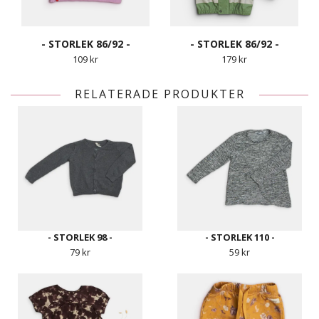
- STORLEK 86/92 -
- STORLEK 86/92 -
109 kr
179 kr
RELATERADE PRODUKTER
- STORLEK 98 -
- STORLEK 110 -
79 kr
59 kr