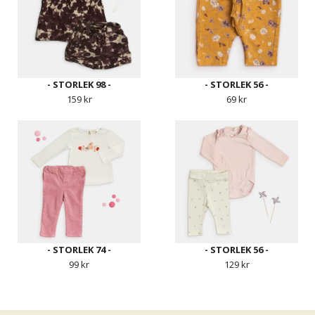
- STORLEK 98 -
- STORLEK 56 -
159 kr
69 kr
- STORLEK 74 -
- STORLEK 56 -
99 kr
129 kr