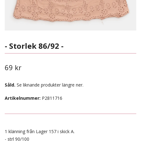
- Storlek 86/92 -
69 kr
Såld.
Se liknande produkter längre ner.
Artikelnummer:
P2811716
1 klänning från Lager 157 i skick A.
- strl 90/100