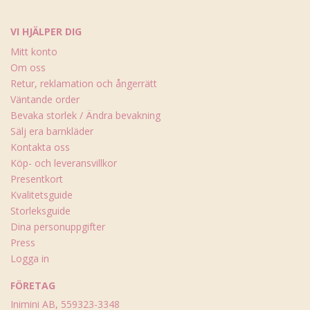
VI HJÄLPER DIG
Mitt konto
Om oss
Retur, reklamation och ångerrätt
Väntande order
Bevaka storlek / Ändra bevakning
Sälj era barnkläder
Kontakta oss
Köp- och leveransvillkor
Presentkort
Kvalitetsguide
Storleksguide
Dina personuppgifter
Press
Logga in
FÖRETAG
Inimini AB, 559323-3348