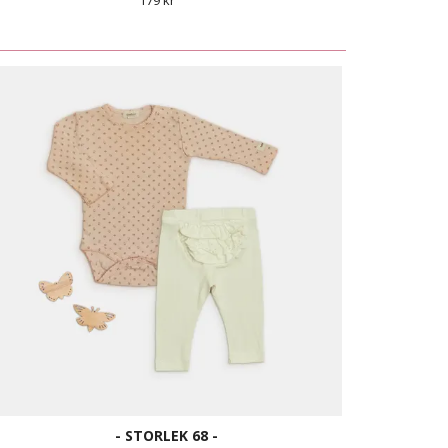
179 kr
- STORLEK 68 -