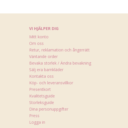
VI HJÄLPER DIG
Mitt konto
Om oss
Retur, reklamation och ångerrätt
Väntande order
Bevaka storlek / Ändra bevakning
Sälj era barnkläder
Kontakta oss
Köp- och leveransvillkor
Presentkort
Kvalitetsguide
Storleksguide
Dina personuppgifter
Press
Logga in