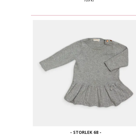
169 kr
- STORLEK 68 -