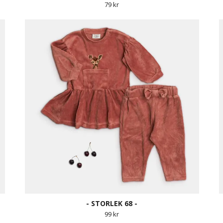
79 kr
- STORLEK 68 -
99 kr