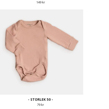
149 kr
- STORLEK 50 -
79 kr