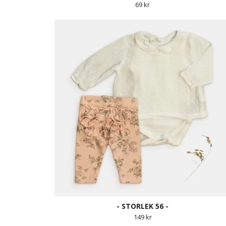
69 kr
- STORLEK 56 -
149 kr