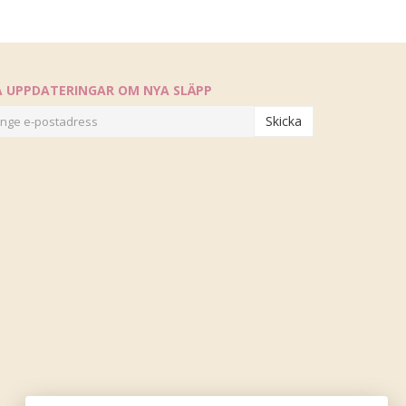
Å UPPDATERINGAR OM NYA SLÄPP
Skicka