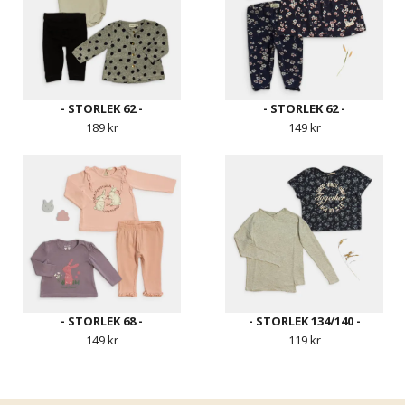
- STORLEK 62 -
- STORLEK 62 -
189 kr
149 kr
- STORLEK 68 -
- STORLEK 134/140 -
149 kr
119 kr