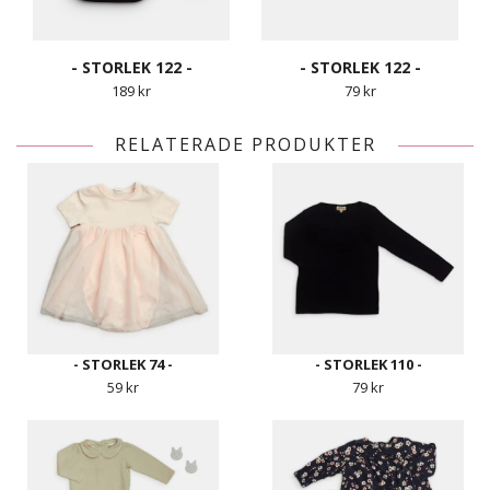
- STORLEK 122 -
- STORLEK 122 -
189 kr
79 kr
RELATERADE PRODUKTER
- STORLEK 74 -
- STORLEK 110 -
59 kr
79 kr