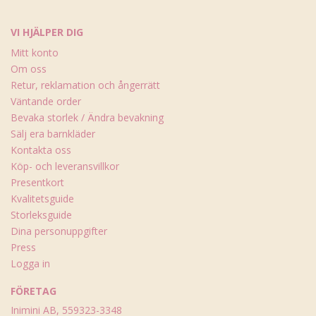
VI HJÄLPER DIG
Mitt konto
Om oss
Retur, reklamation och ångerrätt
Väntande order
Bevaka storlek / Ändra bevakning
Sälj era barnkläder
Kontakta oss
Köp- och leveransvillkor
Presentkort
Kvalitetsguide
Storleksguide
Dina personuppgifter
Press
Logga in
FÖRETAG
Inimini AB, 559323-3348