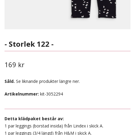
- Storlek 122 -
169 kr
Såld.
Se liknande produkter längre ner.
Artikelnummer:
kit-3052294
Detta klädpaket består av:
1 par leggings (borstad insida) från Lindex i skick A.
1 par leggings (3/4 längd) från H&M i skick A.