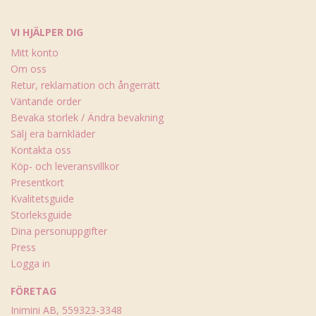
VI HJÄLPER DIG
Mitt konto
Om oss
Retur, reklamation och ångerrätt
Väntande order
Bevaka storlek / Ändra bevakning
Sälj era barnkläder
Kontakta oss
Köp- och leveransvillkor
Presentkort
Kvalitetsguide
Storleksguide
Dina personuppgifter
Press
Logga in
FÖRETAG
Inimini AB, 559323-3348