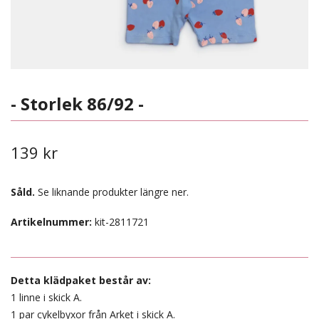
- Storlek 86/92 -
139 kr
Såld.
Se liknande produkter längre ner.
Artikelnummer:
kit-2811721
Detta klädpaket består av:
1 linne i skick A.
1 par cykelbyxor från Arket i skick A.