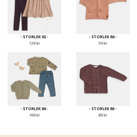
- STORLEK 92 -
- STORLEK 86 -
129 kr
59 kr
- STORLEK 86 -
- STORLEK 80 -
169 kr
89 kr