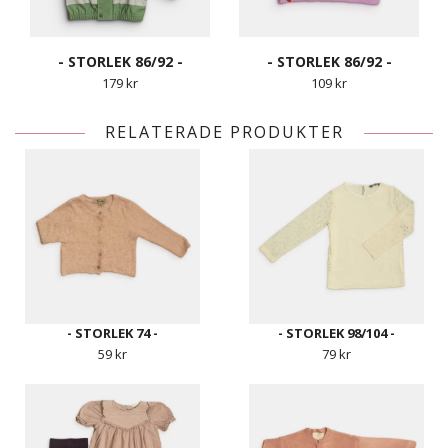
- STORLEK 86/92 -
- STORLEK 86/92 -
179 kr
109 kr
RELATERADE PRODUKTER
- STORLEK 74 -
- STORLEK 98/104 -
59 kr
79 kr