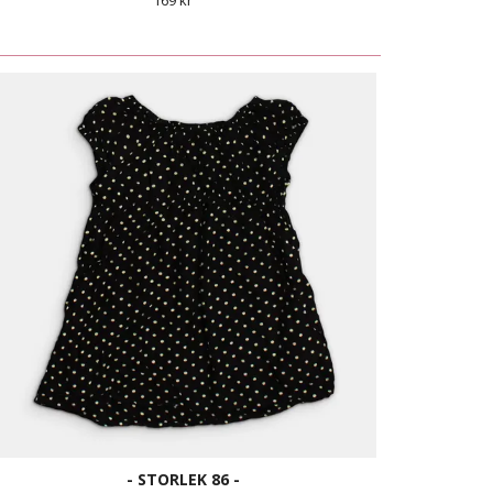
169 kr
- STORLEK 86 -