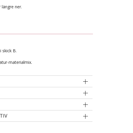
 längre ner.
 skick B.
atur-materialmix.
TIV