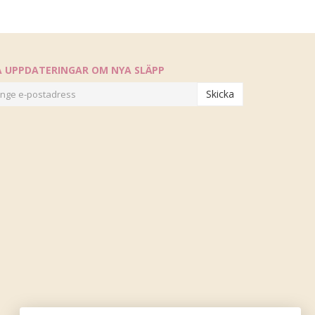
Å UPPDATERINGAR OM NYA SLÄPP
Skicka