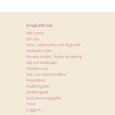
VI HJÄLPER DIG
Mitt konto
Om oss
Retur, reklamation och ångerrätt
Väntande order
Bevaka storlek / Ändra bevakning
Sälj era barnkläder
Kontakta oss
Köp- och leveransvillkor
Presentkort
Kvalitetsguide
Storleksguide
Dina personuppgifter
Press
Logga in