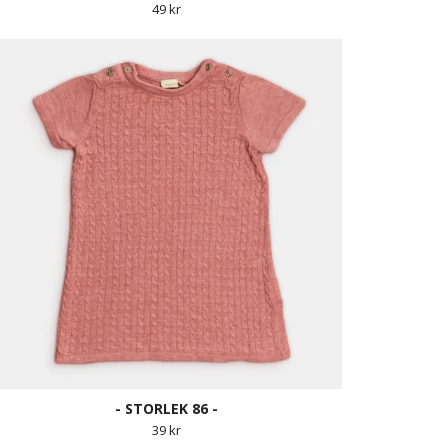
49 kr
- STORLEK 86 -
39 kr