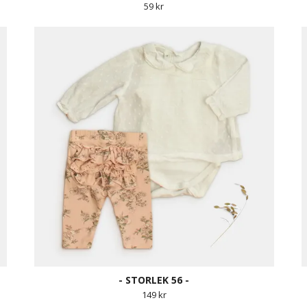
59 kr
- STORLEK 56 -
149 kr