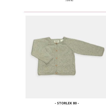
199 kr
- STORLEK 80 -