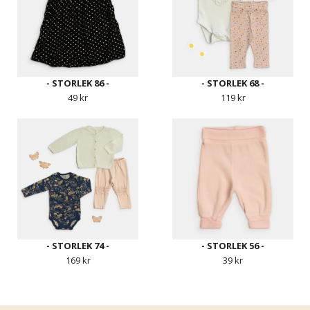
- STORLEK 86 -
- STORLEK 68 -
49 kr
119 kr
- STORLEK 74 -
- STORLEK 56 -
169 kr
39 kr