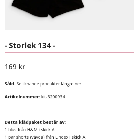
- Storlek 134 -
169 kr
Såld.
Se liknande produkter längre ner.
Artikelnummer:
kit-3200934
Detta klädpaket består av:
1 blus från H&M i skick A.
1 par shorts (vävda) från Lindex i skick A.