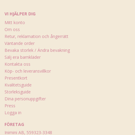
VI HJÄLPER DIG
Mitt konto
Om oss
Retur, reklamation och ångerrätt
Väntande order
Bevaka storlek / Ändra bevakning
Sälj era barnkläder
Kontakta oss
Köp- och leveransvillkor
Presentkort
Kvalitetsguide
Storleksguide
Dina personuppgifter
Press
Logga in
FÖRETAG
Inimini AB, 559323-3348