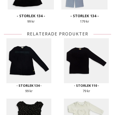
- STORLEK 134 -
- STORLEK 134 -
99 kr
179 kr
RELATERADE PRODUKTER
- STORLEK 134 -
- STORLEK 110 -
99 kr
79 kr