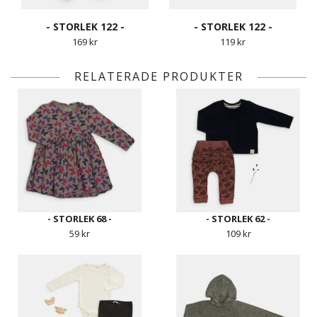
- STORLEK 122 -
- STORLEK 122 -
169 kr
119 kr
RELATERADE PRODUKTER
- STORLEK 68 -
- STORLEK 62 -
59 kr
109 kr