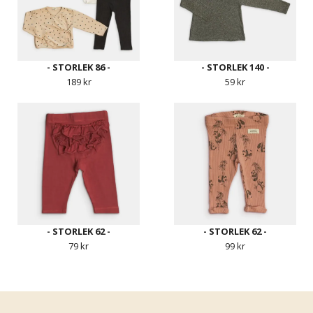
- STORLEK 86 -
- STORLEK 140 -
189 kr
59 kr
- STORLEK 62 -
- STORLEK 62 -
79 kr
99 kr