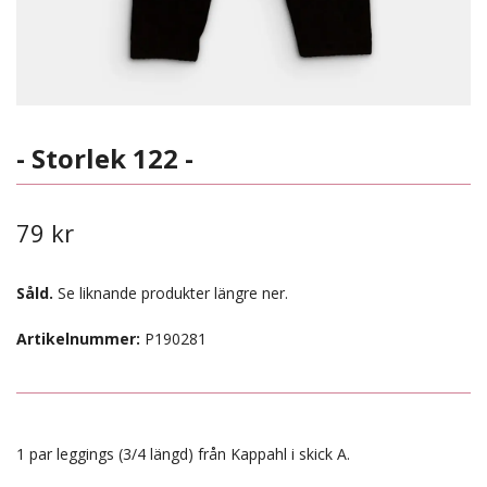
- Storlek 122 -
79 kr
Såld.
Se liknande produkter längre ner.
Artikelnummer:
P190281
1 par leggings (3/4 längd) från Kappahl i skick A.