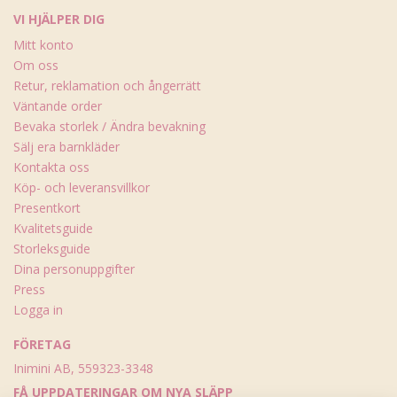
VI HJÄLPER DIG
Mitt konto
Om oss
Retur, reklamation och ångerrätt
Väntande order
Bevaka storlek / Ändra bevakning
Sälj era barnkläder
Kontakta oss
Köp- och leveransvillkor
Presentkort
Kvalitetsguide
Storleksguide
Dina personuppgifter
Press
Logga in
FÖRETAG
Inimini AB, 559323-3348
FÅ UPPDATERINGAR OM NYA SLÄPP